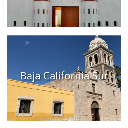
Baja California Sur