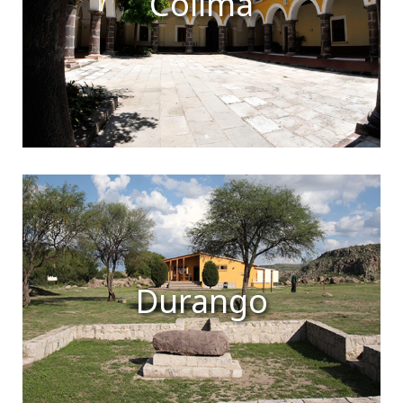
Colima
Durango