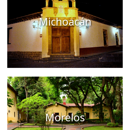
Michoacán
Morelos