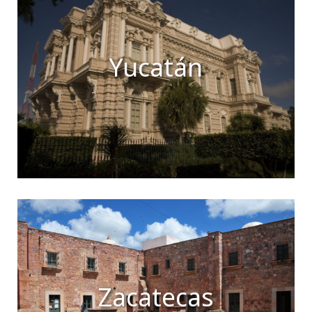
Yucatán
Zacatecas