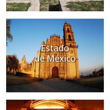
Estado
de México