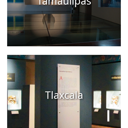
Tamaulipas
Tlaxcala