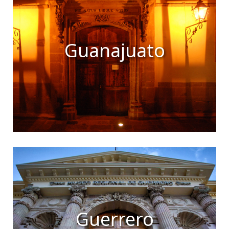
Guanajuato
Guerrero