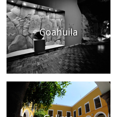
Coahuila