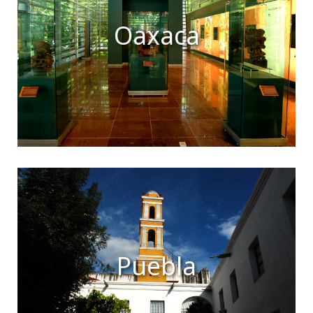
Oaxaca
Puebla