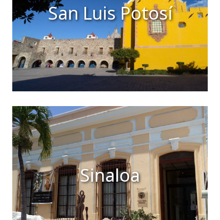
San Luis Potosí
Sinaloa