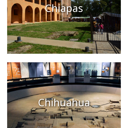
Chiapas
Chihuahua