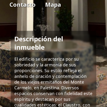
Contacto
Mapa
Descripción del
inmueble
El edificio se caracteriza por su
sobriedad y la armonía de sus
proporciones. Su estilo refleja el
anhelo de oración y contemplación
de los viejos ermitaños del Monte
Carmelo, en Palestina. Diversos
espacios conservan con fidelidad este
espíritu y destacan por sus
cualidades estéticas: el Claustro, con