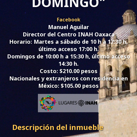
DOMINGO"
Facebook
Manuel Aguilar
Director del Centro INAH Oaxaca
Horario:
Martes a sábado de 10 h a 17:30 h,
último acceso 17:00 h.
Domingos de 10:00 h a 15:30 h, último acceso
14:30 h.
Costo: $210.00 pesos
Nacionales y extranjeros con residencia en
México: $105.00 pesos
Descripción del inmueble