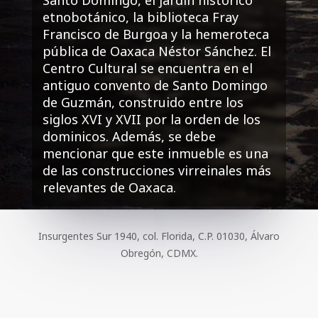
etnobotánico, la biblioteca Fray
Francisco de Burgoa y la hemeroteca
pública de Oaxaca Néstor Sánchez. El
Centro Cultural se encuentra en el
antiguo convento de Santo Domingo
de Guzmán, construido entre los
siglos XVI y XVII por la orden de los
dominicos. Además, se debe
mencionar que este inmueble es una
de las construcciones virreinales más
relevantes de Oaxaca.
Insurgentes Sur 1940, col. Florida, C.P. 01030, Álvaro
Obregón, CDMX.