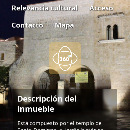
Relevancia cultural
Acceso
Contacto
Mapa
Descripción del
inmueble
Está compuesto por el templo de
Santo Domingo, el jardín histórico