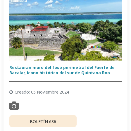
Restauran muro del foso perimetral del Fuerte de
Bacalar, ícono histórico del sur de Quintana Roo
Creado: 05 Noviembre 2024
BOLETÍN 686