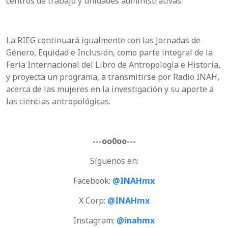
centros de trabajo y unidades administrativas.
La RIEG continuará igualmente con las Jornadas de
Género, Equidad e Inclusión, como parte integral de la
Feria Internacional del Libro de Antropología e Historia,
y proyecta un programa, a transmitirse por Radio INAH,
acerca de las mujeres en la investigación y su aporte a
las ciencias antropológicas.
---oo0oo---
Síguenos en:
Facebook:
@INAHmx
X Corp:
@INAHmx
Instagram:
@inahmx