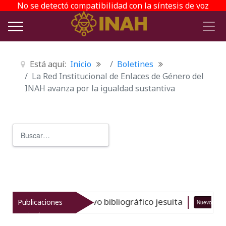
No se detectó compatibilidad con la síntesis de voz
Está aquí:
Inicio
Boletines
La Red Institucional de Enlaces de Género del
INAH avanza por la igualdad sustantiva
Buscar
Type 2 or more characters for r
gran acervo bibliográfico jesuita
F
Publicaciones
Nuevo
06-08-26
recientes