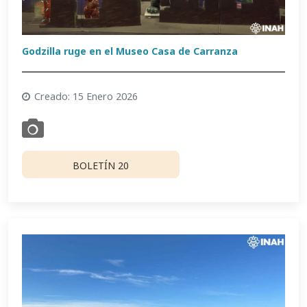
Godzilla ruge en el Museo Casa de Carranza
Creado: 15 Enero 2026
BOLETÍN 20