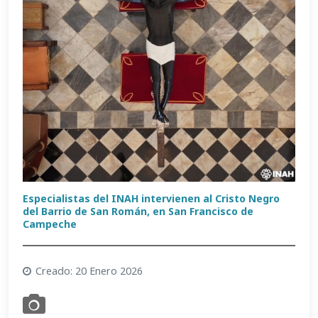
Especialistas del INAH intervienen al Cristo Negro
del Barrio de San Román, en San Francisco de
Campeche
Creado: 20 Enero 2026