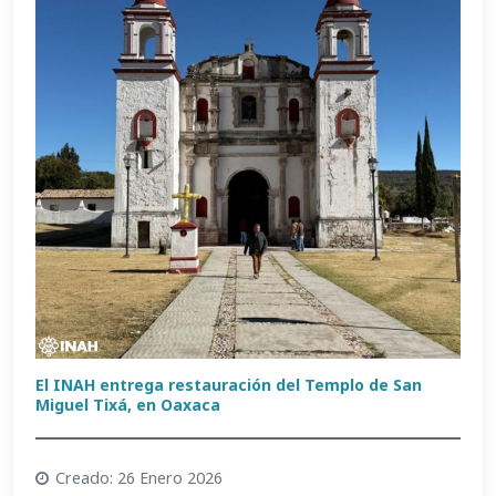
El INAH entrega restauración del Templo de San
Miguel Tixá, en Oaxaca
Creado: 26 Enero 2026