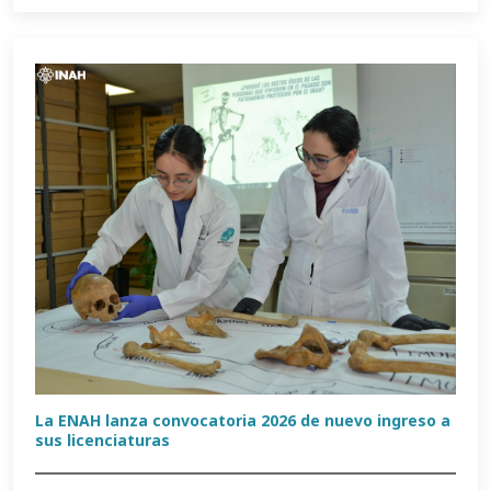
La ENAH lanza convocatoria 2026 de nuevo ingreso a
sus licenciaturas