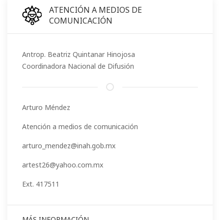
ATENCIÓN A MEDIOS DE
COMUNICACIÓN
Antrop. Beatriz Quintanar Hinojosa
Coordinadora Nacional de Difusión
Arturo Méndez
Atención a medios de comunicación
arturo_mendez@inah.gob.mx
artest26@yahoo.com.mx
Ext. 417511
MÁS INFORMACIÓN