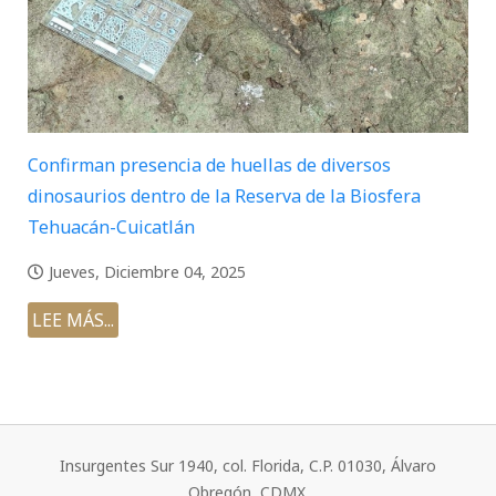
Confirman presencia de huellas de diversos
dinosaurios dentro de la Reserva de la Biosfera
Tehuacán-Cuicatlán
Jueves, Diciembre 04, 2025
LEE MÁS...
Insurgentes Sur 1940, col. Florida, C.P. 01030, Álvaro
Obregón, CDMX.