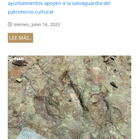
ayuntamientos apoyen a la salvaguardia del
patrimonio cultural
Viernes, Junio 16, 2023
LEE MÁS...