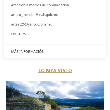
Atención a medios de comunicación
arturo_mendez@inah.gob.mx
artest26@yahoo.com.mx
Ext. 417511
MÁS INFORMACIÓN
LO MÁS VISTO