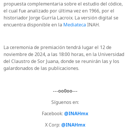
propuesta complementaria sobre el estudio del códice,
el cual fue analizado por última vez en 1966, por el
historiador Jorge Gurría Lacroix. La versión digital se
encuentra disponible en la
Mediateca
INAH.
La ceremonia de premiación tendrá lugar el 12 de
noviembre de 2024, a las 18:00 horas, en la Universidad
del Claustro de Sor Juana, donde se reunirán las y los
galardonados de las publicaciones.
---oo0oo---
Síguenos en:
Facebook:
@INAHmx
X Corp:
@INAHmx