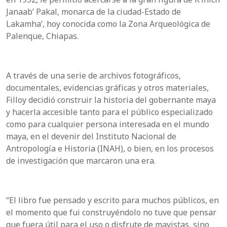
Janaab
’
Pakal
, monarca de la ciudad-
Estado
de
Lakamha
’, hoy conocida como
la Zona Arqueológica de
Palenque, Chiapas.
A través de una serie de archivos fotográficos,
documentales, evidencias gráficas y otros materiales,
Filloy
decidió construir la historia del gobernante maya
y hacerla accesible tanto para el público especializado
como para cualquier persona interesada en el mundo
maya, en el devenir
del Instituto Nacional de
Antropología e Historia (INAH), o bien, en los procesos
de investigación que marcaron una era.
“
El libro fue pensado
y
escrito para muchos públicos, en
el momento que fui construyéndolo no tuve que pensar
que fuera útil para el uso o disfrute de mayistas, sino