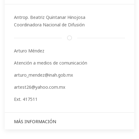
Antrop. Beatriz Quintanar Hinojosa
Coordinadora Nacional de Difusión
Arturo Méndez
Atención a medios de comunicación
arturo_mendez@inah.gob.mx
artest26@yahoo.com.mx
Ext. 417511
MÁS INFORMACIÓN