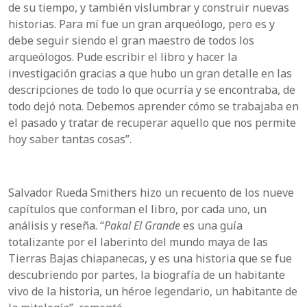
de su tiempo, y ta
mbién vislumbrar y construir
nuevas
historias. Para mí fue un gran arqueólogo, pero es y
debe seguir siendo el gran maestro de todos los
arqueólogos. Pude escribir el libro y hacer la
investigación gracias a que hubo un gran detalle en las
descripciones de todo lo que ocurría y se encontraba, de
todo dejó nota. Debemos aprender cómo se trabajaba en
el pasado y tratar de recuperar aquello que nos permite
hoy saber tantas cosas”.
Salvador Rueda
Smithers
hizo un recuento de los nueve
capítulos que conforman el libro, por cada uno, un
análisis y reseña. “
Pakal
El Grande
es una guía
totalizante por el laberinto del mundo maya de las
Tierras Bajas chiapaneca
s,
y es una historia que se fue
descubriendo por partes, la biografía de un habitante
vivo de la historia, un héroe legendario, un habitante de