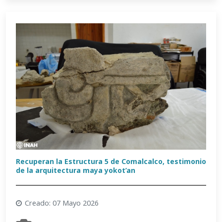
Recuperan la Estructura 5 de Comalcalco, testimonio
de la arquitectura maya yokot’an
Creado: 07 Mayo 2026