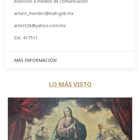
Atención a medios de comunicación
arturo_mendez@inah.gob.mx
artest26@yahoo.com.mx
Ext. 417511
MÁS INFORMACIÓN
LO MÁS VISTO