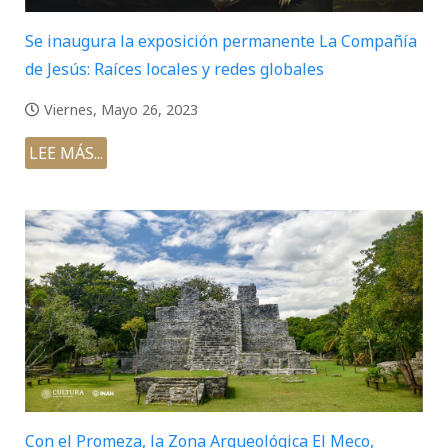
Se inaugura la exposición permanente La Compañía
de Jesús: Raíces locales y redes globales
Viernes, Mayo 26, 2023
LEE MÁS...
Con el Promeza, la Zona Arqueológica El Meco,