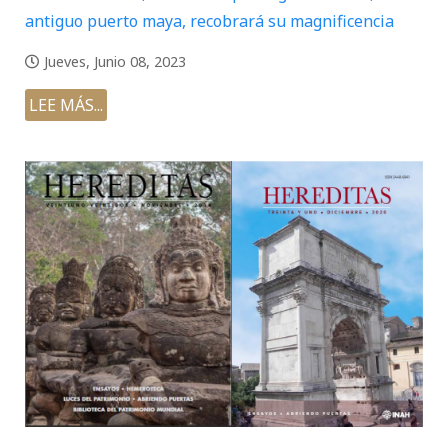
antiguo puerto maya, recobrará su magnificencia
Jueves, Junio 08, 2023
LEE MÁS...