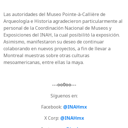
Las autoridades del Museo Pointe-à-Callière de
Arqueología e Historia agradecieron particularmente al
personal de la Coordinación Nacional de Museos y
Exposiciones del INAH, la cual posibilitó la exposición.
Asimismo, manifestaron su deseo de continuar
colaborando en nuevos proyectos, a fin de llevar a
Montreal muestras sobre otras culturas
mesoamericanas, entre ellas la maya.
---oo0oo---
Síguenos en:
Facebook:
@INAHmx
X Corp:
@INAHmx