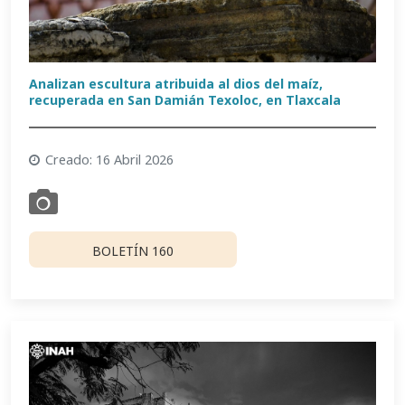
Analizan escultura atribuida al dios del maíz,
recuperada en San Damián Texoloc, en Tlaxcala
Creado: 16 Abril 2026
BOLETÍN 160