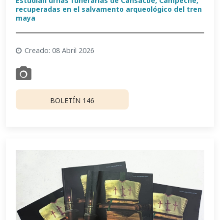
Estudian urnas funerarias de Cansacbé, Campeche,
recuperadas en el salvamento arqueológico del tren
maya
Creado: 08 Abril 2026
BOLETÍN 146