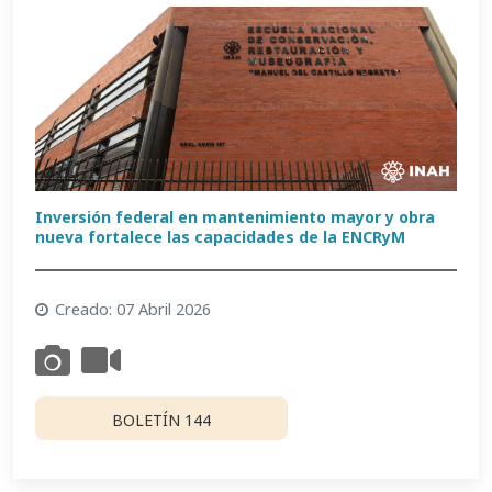
Inversión federal en mantenimiento mayor y obra
nueva fortalece las capacidades de la ENCRyM
Creado: 07 Abril 2026
BOLETÍN 144