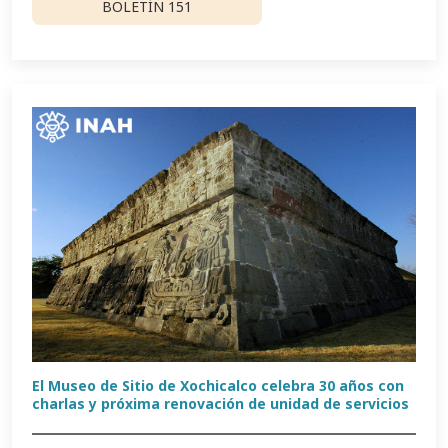
BOLETÍN 151
El Museo de Sitio de Xochicalco celebra 30 años con
charlas y próxima renovación de unidad de servicios