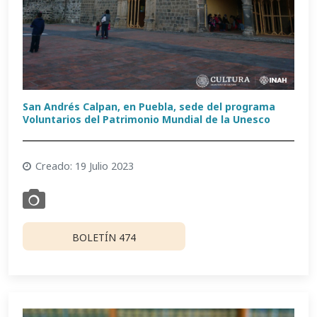
San Andrés Calpan, en Puebla, sede del programa
Voluntarios del Patrimonio Mundial de la Unesco
Creado: 19 Julio 2023
BOLETÍN 474