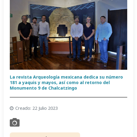
La revista Arqueología mexicana dedica su número
181 a yaquis y mayos, así como al retorno del
Monumento 9 de Chalcatzingo
Creado: 22 Julio 2023