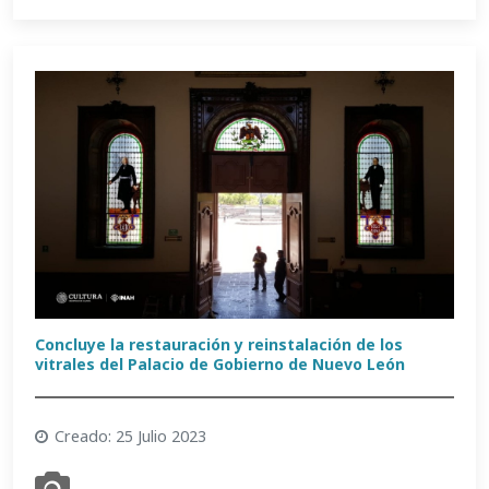
Concluye la restauración y reinstalación de los
vitrales del Palacio de Gobierno de Nuevo León
Creado: 25 Julio 2023