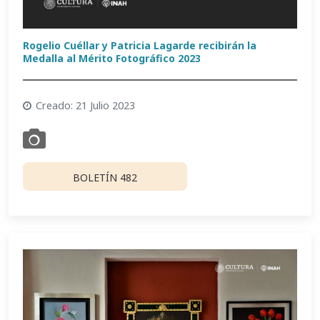
Rogelio Cuéllar y Patricia Lagarde recibirán la
Medalla al Mérito Fotográfico 2023
Creado: 21 Julio 2023
BOLETÍN 482