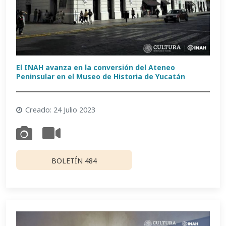
El INAH avanza en la conversión del Ateneo
Peninsular en el Museo de Historia de Yucatán
Creado: 24 Julio 2023
BOLETÍN 484