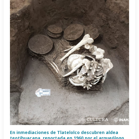
En inmediaciones de Tlatelolco descubren aldea
teotihuacana, reportada en 1960 por el arqueólogo