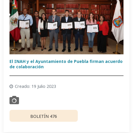
El INAH y el Ayuntamiento de Puebla firman acuerdo
de colaboración
Creado: 19 Julio 2023
BOLETÍN 476