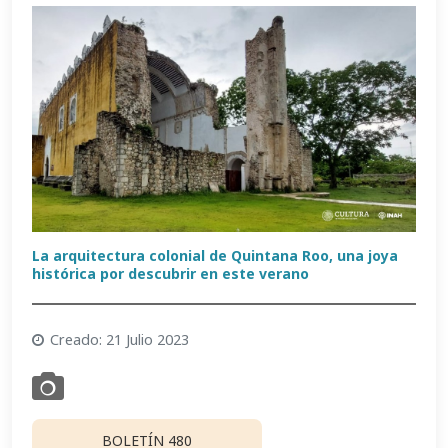
La arquitectura colonial de Quintana Roo, una joya
histórica por descubrir en este verano
Creado: 21 Julio 2023
BOLETÍN 480