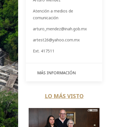
Atención a medios de
comunicación
arturo_mendez@inah.gob.mx
artest26@yahoo.com.mx
Ext. 417511
MÁS INFORMACIÓN
LO MÁS VISTO