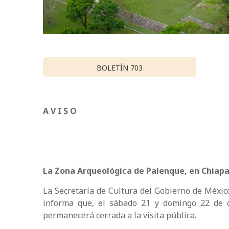
BOLETÍN 703
A V I S O
La Zona Arqueológica de Palenque, en Chiapa
La Secretaría de Cultura del Gobierno de México
informa que, el sábado 21 y domingo 22 de o
permanecerá cerrada a la visita pública.