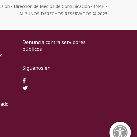
usión - Dirección de Medios de Comunicación - INAH -
ALGUNOS DERECHOS RESERVADOS © 2025
Denuncia contra servidores
públicos
s,
Síguenos en
cado