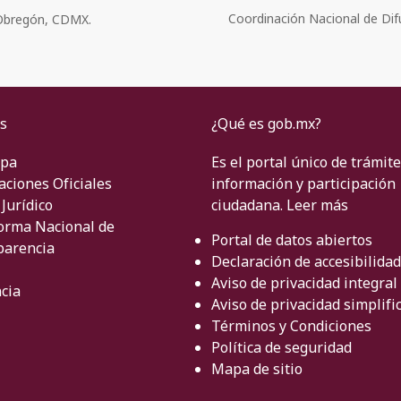
Coordinación Nacional de Dif
o Obregón, CDMX.
s
¿Qué es gob.mx?
ipa
Es el portal único de trámite
aciones Oficiales
información y participación
Jurídico
ciudadana.
Leer más
orma Nacional de
Portal de datos abiertos
parencia
Declaración de accesibilidad
Aviso de privacidad integral
cia
Aviso de privacidad simplifi
Términos y Condiciones
Política de seguridad
Mapa de sitio