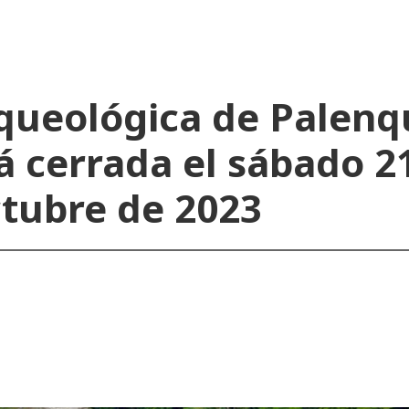
rqueológica de Palenq
á cerrada el sábado 2
tubre de 2023