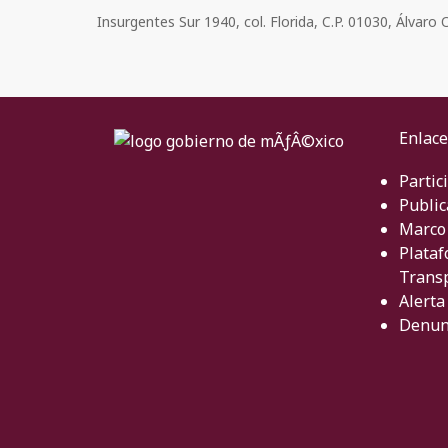
Insurgentes Sur 1940, col. Florida, C.P. 01030, Álvar
Enlace
Partic
Public
Marco 
Plataf
Trans
Alerta
Denun