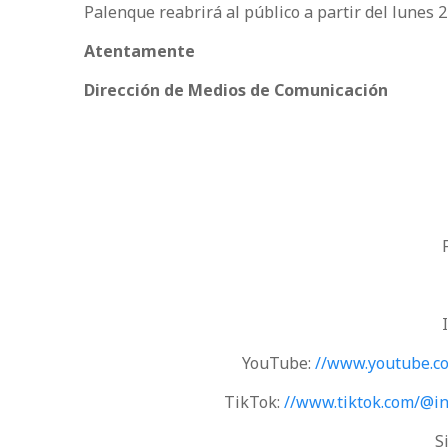
Palenque reabrirá al público a partir del lunes 2
Atentamente
Dirección de Medios de Comunicación
YouTube:
//www.youtube.
TikTok:
//www.tiktok.com/@i
S