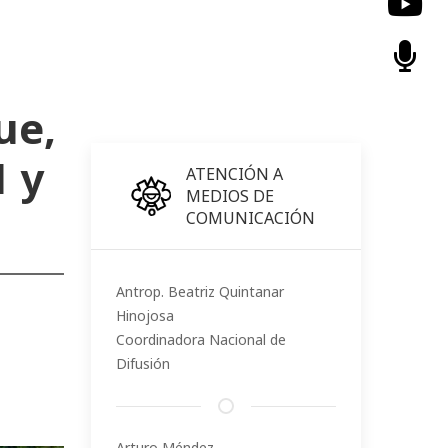
ue,
1 y
ATENCIÓN A
MEDIOS DE
COMUNICACIÓN
Antrop. Beatriz Quintanar
Hinojosa
Coordinadora Nacional de
Difusión
Arturo Méndez