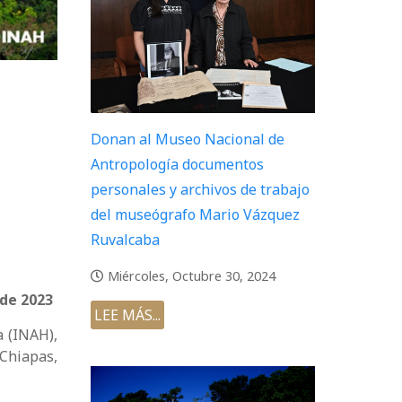
Donan al Museo Nacional de
Antropología documentos
personales y archivos de trabajo
del museógrafo Mario Vázquez
Ruvalcaba
Miércoles, Octubre 30, 2024
 de 2023
LEE MÁS...
a (INAH),
Chiapas,