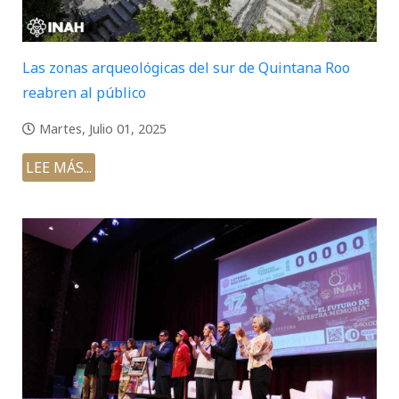
Las zonas arqueológicas del sur de Quintana Roo
reabren al público
Martes, Julio 01, 2025
LEE MÁS...