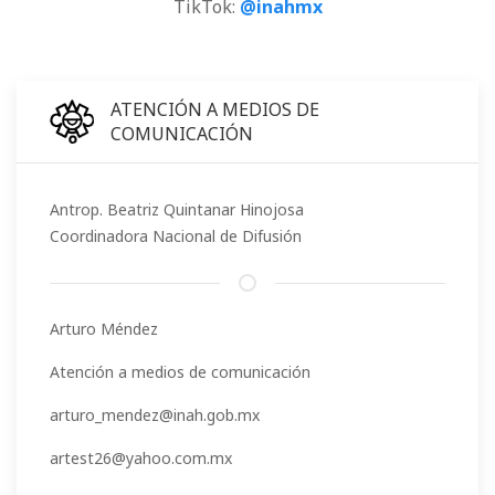
TikTok:
@inahmx
ATENCIÓN A MEDIOS DE
COMUNICACIÓN
Antrop. Beatriz Quintanar Hinojosa
Coordinadora Nacional de Difusión
Arturo Méndez
Atención a medios de comunicación
arturo_mendez@inah.gob.mx
artest26@yahoo.com.mx