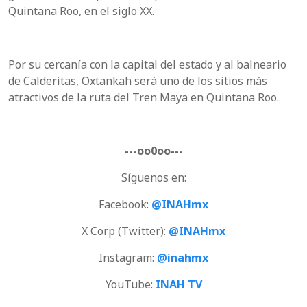
Quintana Roo, en el siglo XX.
Por su cercanía con la capital del estado y al balneario
de Calderitas, Oxtankah será uno de los sitios más
atractivos de la ruta del Tren Maya en Quintana Roo.
---oo0oo---
Síguenos en:
Facebook:
@INAHmx
X Corp (Twitter):
@INAHmx
Instagram:
@inahmx
YouTube:
INAH TV