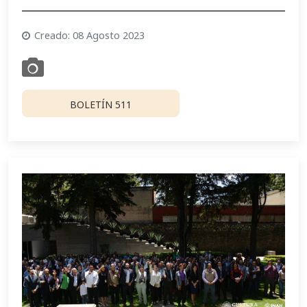
Creado: 08 Agosto 2023
BOLETÍN 511