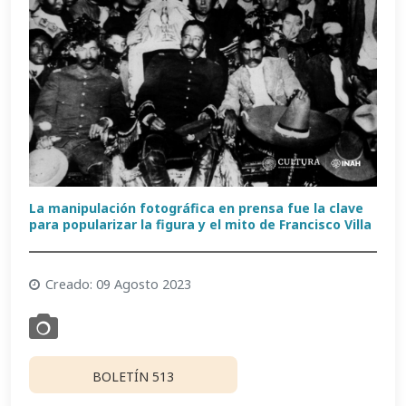
La manipulación fotográfica en prensa fue la clave
para popularizar la figura y el mito de Francisco Villa
Creado: 09 Agosto 2023
BOLETÍN 513