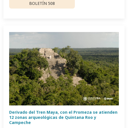
BOLETÍN 508
Derivado del Tren Maya, con el Promeza se atienden
12 zonas arqueológicas de Quintana Roo y
Campeche