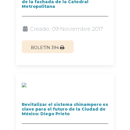
de la fachada de la Catedral
Metropolitana
Creado: 09 Noviembre 2017
BOLETÍN 394
Revitalizar el sistema chinampero es
clave para el futuro de la Ciudad de
México: Diego Prieto