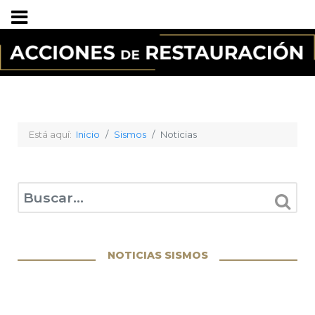
Está aquí:
Inicio
Sismos
Noticias
Type 2 or more characters for results.
NOTICIAS SISMOS