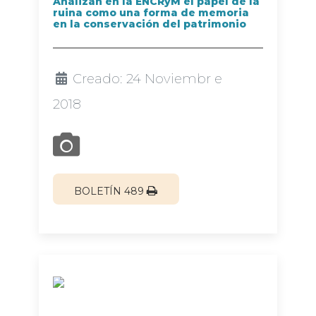
Analizan en la ENCRyM el papel de la
ruina como una forma de memoria
en la conservación del patrimonio
Creado: 24 Noviembr e
2018
BOLETÍN 489