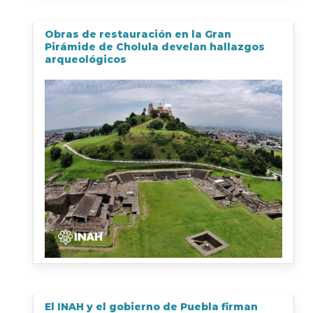
Obras de restauración en la Gran
Pirámide de Cholula develan hallazgos
arqueológicos
El INAH y el gobierno de Puebla firman