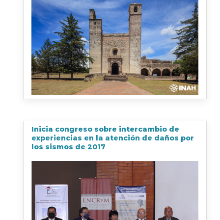
Inicia congreso sobre intercambio de
experiencias en la atención de daños por
los sismos de 2017