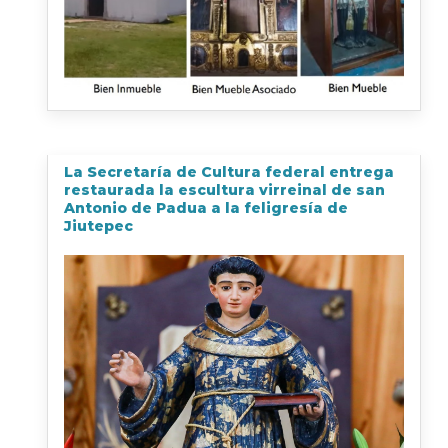
La Secretaría de Cultura federal entrega
restaurada la escultura virreinal de san
Antonio de Padua a la feligresía de
Jiutepec