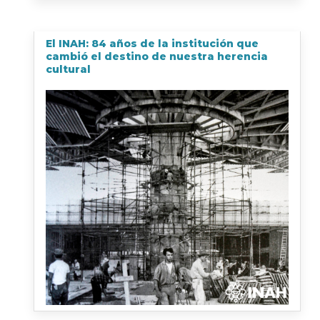
El INAH: 84 años de la institución que
cambió el destino de nuestra herencia
cultural