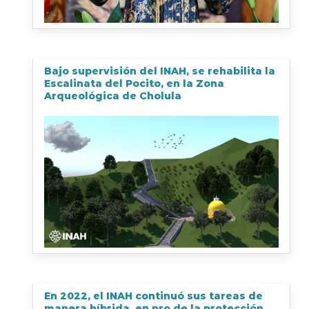
Bajo supervisión del INAH, se rehabilita la
Escalinata del Pocito, en la Zona
Arqueológica de Cholula
En 2022, el INAH continuó sus tareas de
manera híbrida, en pro de la protección,