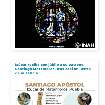
Izúcar recibe con júbilo a su patrono
Santiago Matamoros, tras casi un lustro
de ausencia