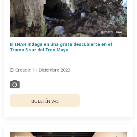
El INAH indaga en una gruta descubierta en el
Tramo 5 sur del Tren Maya
Creado: 11 Diciembre 2023
BOLETÍN 845