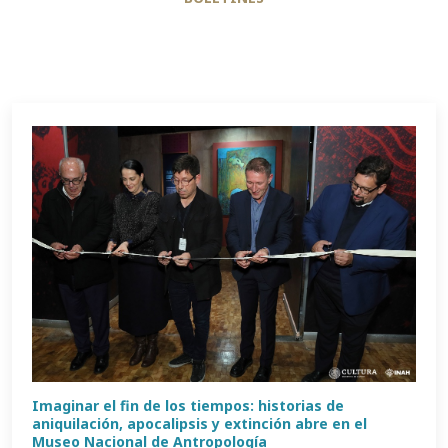
Imaginar el fin de los tiempos: historias de
aniquilación, apocalipsis y extinción abre en el
Museo Nacional de Antropología