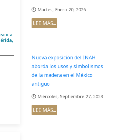
Martes, Enero 20, 2026
LEE MÁS...
isco a
Mérida,
Nueva exposición del INAH
aborda los usos y simbolismos
de la madera en el México
antiguo
Miércoles, Septiembre 27, 2023
LEE MÁS...