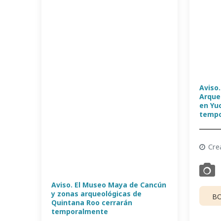
Aviso.
Arque
en Yu
temp
Cre
Aviso. El Museo Maya de Cancún
y zonas arqueológicas de
BO
Quintana Roo cerrarán
temporalmente