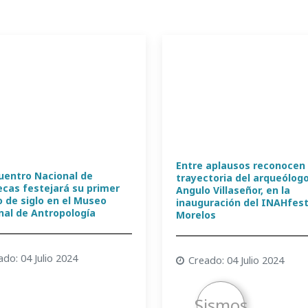
Entre aplausos reconocen
cuentro Nacional de
trayectoria del arqueólogo
ecas festejará su primer
Angulo Villaseñor, en la
o de siglo en el Museo
inauguración del INAHfes
nal de Antropología
Morelos
ado: 04 Julio 2024
Creado: 04 Julio 2024
Sismos