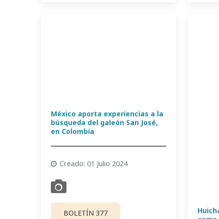
México aporta experiencias a la
búsqueda del galeón San José,
en Colombia
Creado: 01 Julio 2024
Huich
BOLETÍN 377