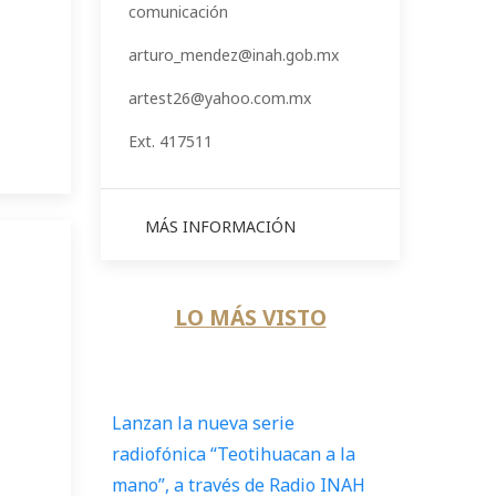
comunicación
arturo_mendez@inah.gob.mx
artest26@yahoo.com.mx
Ext. 417511
MÁS INFORMACIÓN
LO MÁS VISTO
Lanzan la nueva serie
radiofónica “Teotihuacan a la
mano”, a través de Radio INAH