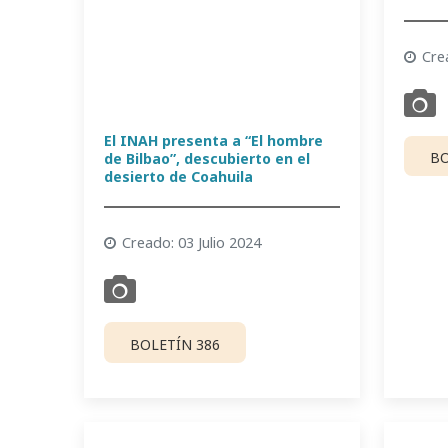
Cre
El INAH presenta a “El hombre
BO
de Bilbao”, descubierto en el
desierto de Coahuila
Creado: 03 Julio 2024
BOLETÍN 386