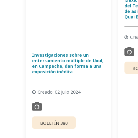
Mexic
del T
de as
Quai 
Cre
Investigaciones sobre un
enterramiento múltiple de Uxul,
en Campeche, dan forma a una
BO
exposición inédita
Creado: 02 Julio 2024
BOLETÍN 380