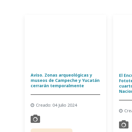
Aviso. Zonas arqueológicas y
El En
museos de Campeche y Yucatán
Fotot
cerrarán temporalmente
cuart
Nacio
Creado: 04 Julio 2024
Cre