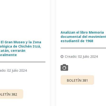
Analizan el libro Memoria
documental del movimien
estudiantil de 1968
 El Gran Museo y la Zona
ológica de Chichén Itzá,
catán, cerrarán
oralmente
Creado: 02 Julio 2024
ado: 02 Julio 2024
BOLETÍN 381
LETÍN 382