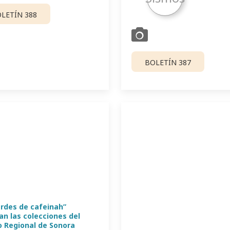
LETÍN 388
BOLETÍN 387
ardes de cafeinah”
an las colecciones del
 Regional de Sonora