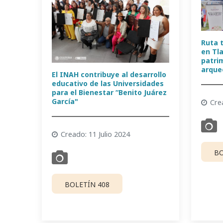
Ruta 
en Tl
patrim
arque
El INAH contribuye al desarrollo
educativo de las Universidades
para el Bienestar “Benito Juárez
García"
Cre
Creado: 11 Julio 2024
BO
BOLETÍN 408