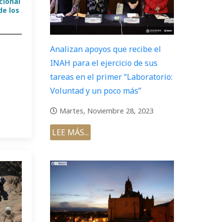
cional
de los
Analizan apoyos que recibe el
INAH para el ejercicio de sus
tareas en el primer “Laboratorio:
Voluntad y un poco más”
Martes, Noviembre 28, 2023
LEE MÁS...