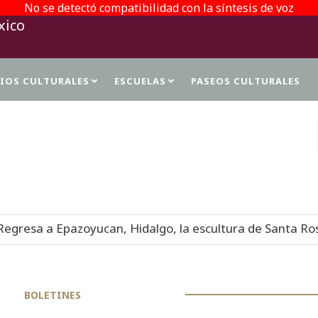
No se detectó compatibilidad con la síntesis de voz
TIOS CULTURALES
ESCUELAS
PASEOS CULTURALES
PROTECCIÓN DE DATOS PERSONALES
Hidalgo, la escultura de Santa Rosa de Lima, del siglo XV
BOLETINES