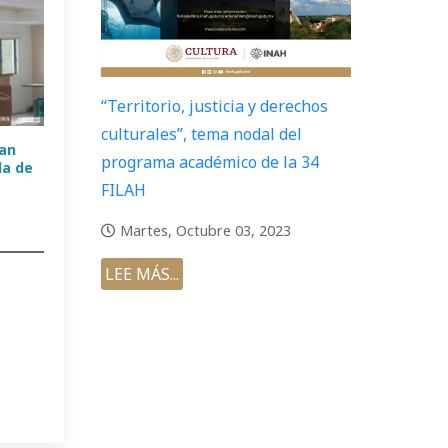
“Territorio, justicia y derechos
culturales”, tema nodal del
man
programa académico de la 34
da de
FILAH
Martes, Octubre 03, 2023
LEE MÁS...