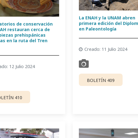
La ENAH y la UNAM abren
primera edición del Diplo
atorios de conservación
en Paleontología
NAH restauran cerca de
 piezas prehispánicas
as en la ruta del Tren
Creado: 11 Julio 2024
ado: 12 Julio 2024
BOLETÍN 409
LETÍN 410