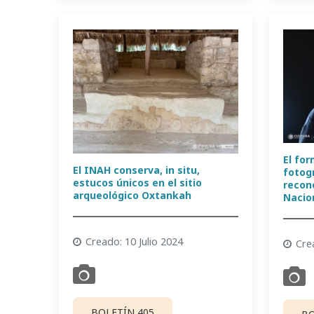
El fo
El INAH conserva, in situ,
fotog
estucos únicos en el sitio
recon
arqueológico Oxtankah
Nacio
Creado: 10 Julio 2024
Cre
BOLETÍN 405