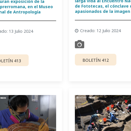
larga vida al Encuentro Na
uran exposición de la
de Fototecas, el cónclave 
a prerromana, en el Museo
apasionados de la imagen
nal de Antropología
Creado: 12 Julio 2024
ado: 13 Julio 2024
BOLETÍN 412
LETÍN 413