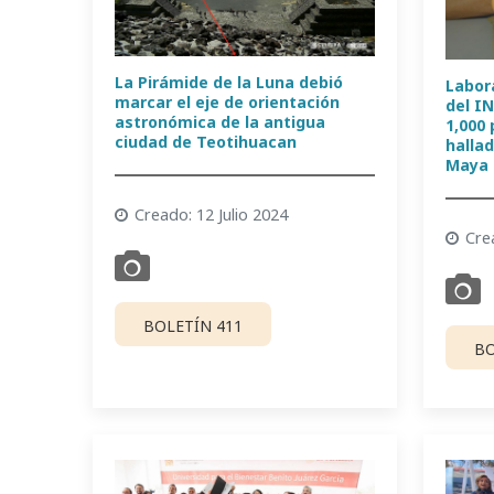
La Pirámide de la Luna debió
Labor
marcar el eje de orientación
del I
astronómica de la antigua
1,000
ciudad de Teotihuacan
hallad
Maya
Creado: 12 Julio 2024
Cre
BOLETÍN 411
BO