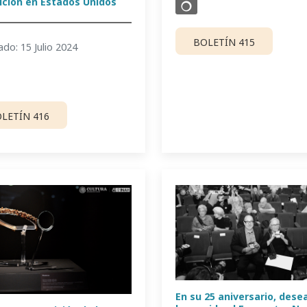
ición en Estados Unidos
BOLETÍN 415
ado: 15 Julio 2024
LETÍN 416
En su 25 aniversario, dese