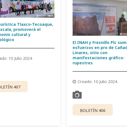
turística Tlaxco-Tecoaque,
axcala, promoverá el
onio cultural y
ológico
El INAH y Fresnillo Plc su
esfuerzos en pro de Caña
Linares, sitio con
manifestaciones gráfico-
ado: 10 Julio 2024
rupestres
Creado: 10 Julio 2024
LETÍN 407
BOLETÍN 406