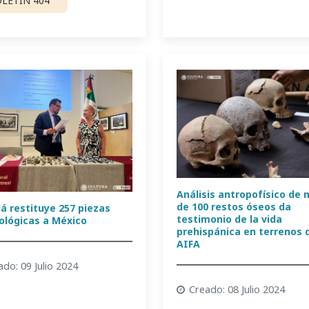
LETÍN 404
Análisis antropofísico de
de 100 restos óseos da
á restituye 257 piezas
testimonio de la vida
ológicas a México
prehispánica en terrenos 
AIFA
ado: 09 Julio 2024
Creado: 08 Julio 2024