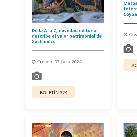
Matos
Intern
Coyoa
De la A la Z, novedad editorial
Cre
describe el valor patrimonial de
Xochimilco
Creado: 07 Junio 2024
BO
BOLETÍN 324