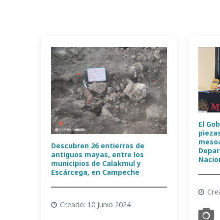
El Gob
pieza
mesoa
Descubren 26 entierros de
Depar
antiguos mayas, entre los
Nacio
municipios de Calakmul y
Escárcega, en Campeche
Cre
Creado: 10 Junio 2024