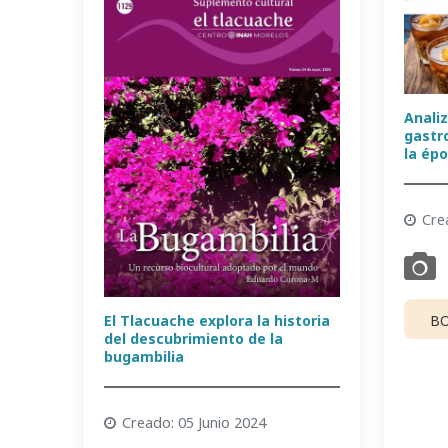
Analiz
gastr
la épo
Cre
El Tlacuache explora la historia
BO
del descubrimiento de la
bugambilia
Creado: 05 Junio 2024