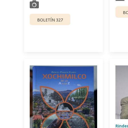
BO
BOLETÍN 327
Rinde