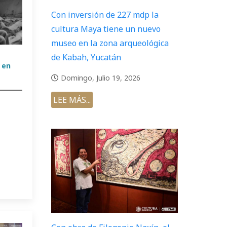
Con inversión de 227 mdp la
cultura Maya tiene un nuevo
museo en la zona arqueológica
de Kabah, Yucatán
 en
Domingo, Julio 19, 2026
LEE MÁS...