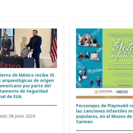
ierno de México recibe 35
s arqueológicas de origen
mericano por parte del
tamento de Seguridad
nal de EUA
Personajes de Playmobil r
las canciones infantiles 
ado: 08 Junio 2024
populares, en el Museo de 
Carmen