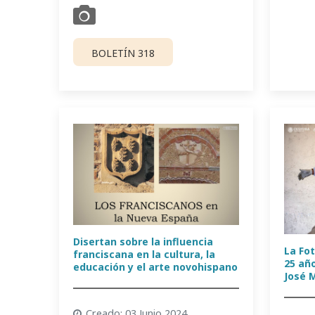
BOLETÍN 318
Disertan sobre la influencia
La Fo
franciscana en la cultura, la
25 añ
educación y el arte novohispano
José 
Creado: 03 Junio 2024