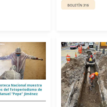
BOLETÍN 316
toteca Nacional muestra
os del fotoperiodismo de
Manuel “Pepe” Jiménez