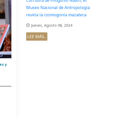
Con obra de Filogonio Naxín, el
Museo Nacional de Antropología
revela la cosmogonía mazateca
Jueves, Agosto 08, 2024
LEE MÁS...
es y