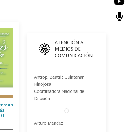
ATENCIÓN A
MEDIOS DE
COMUNICACIÓN
Antrop. Beatriz Quintanar
Hinojosa
Coordinadora Nacional de
Difusión
ecrean
más
El
Arturo Méndez