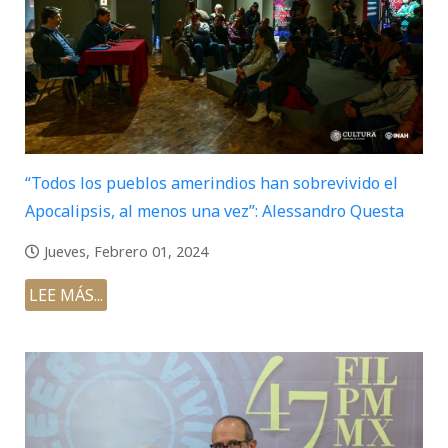
“Todos los pueblos amerindios han sobrevivido el
Apocalipsis, al menos una vez”: Alessandro Questa
Jueves, Febrero 01, 2024
LEE MÁS...