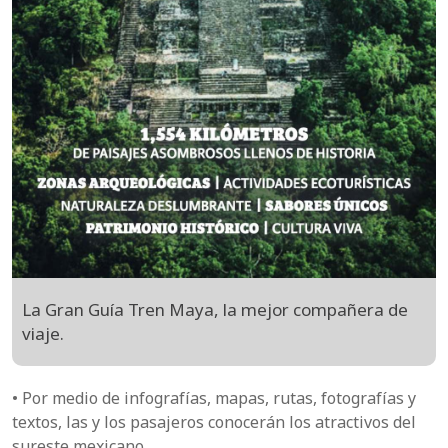
La Gran Guía Tren Maya, la mejor compañera de
viaje.
• Por medio de infografías, mapas, rutas, fotografías y
textos, las y los pasajeros conocerán los atractivos del
sureste mexicano