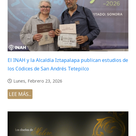
El INAH y la Alcaldía Iztapalapa publican estudios de
los Códices de San Andrés Tetepilco
Lunes, Febrero 23, 2026
LEE MÁS...