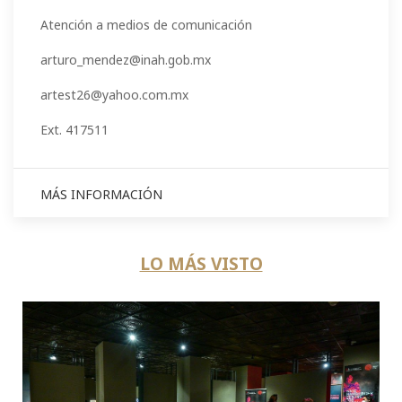
Atención a medios de comunicación
arturo_mendez@inah.gob.mx
artest26@yahoo.com.mx
Ext. 417511
MÁS INFORMACIÓN
LO MÁS VISTO