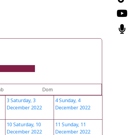
áb
Dom
3
Saturday, 3
4
Sunday, 4
December 2022
December 2022
10
Saturday, 10
11
Sunday, 11
December 2022
December 2022