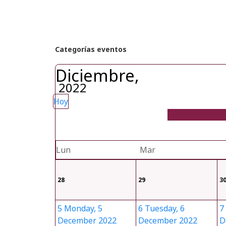
Categorías eventos
Diciembre,
2022
Hoy
Lun
Mar
28
29
3
5
Monday, 5
6
Tuesday, 6
7
December 2022
December 2022
D