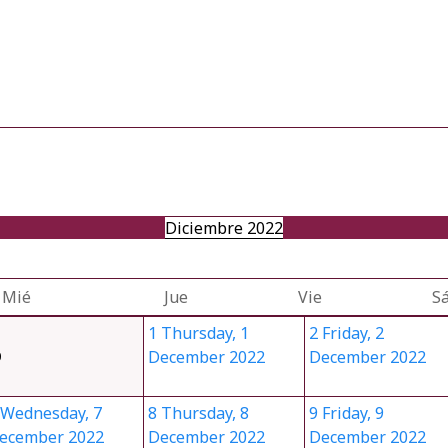
Diciembre 2022
Mié
Jue
Vie
S
1
Thursday, 1
2
Friday, 2
December 2022
December 2022
0
Wednesday, 7
8
Thursday, 8
9
Friday, 9
ecember 2022
December 2022
December 2022