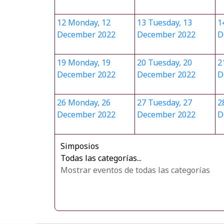
12
Monday, 12
13
Tuesday, 13
1
December 2022
December 2022
D
19
Monday, 19
20
Tuesday, 20
2
December 2022
December 2022
D
26
Monday, 26
27
Tuesday, 27
2
December 2022
December 2022
D
Simposios
Todas las categorías...
Mostrar eventos de todas las categorías