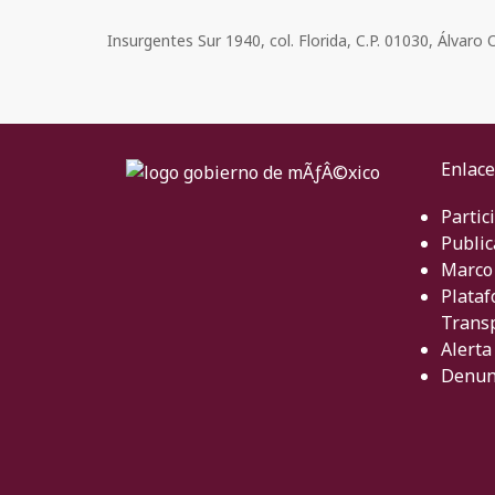
Insurgentes Sur 1940, col. Florida, C.P. 01030, Álvar
Enlace
Partic
Public
Marco 
Plataf
Trans
Alerta
Denun