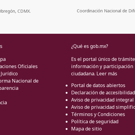
Coordinación Nacional de Dif
o Obregón, CDMX.
s
¿Qué es gob.mx?
ipa
Es el portal único de trámite
aciones Oficiales
información y participación
Jurídico
ciudadana.
Leer más
orma Nacional de
Portal de datos abiertos
parencia
Declaración de accesibilidad
Aviso de privacidad integral
cia
Aviso de privacidad simplifi
Términos y Condiciones
Política de seguridad
Mapa de sitio