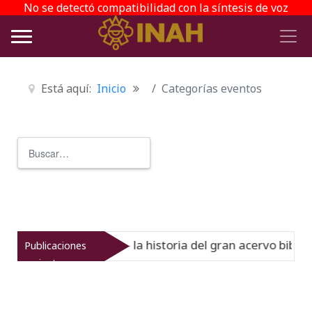
No se detectó compatibilidad con la síntesis de voz
Está aquí:
Inicio
Categorías eventos
Buscar
Type 2 or more characters for r
l Virreinato muestra la historia del gran acervo bibliogr
Publicaciones
recientes