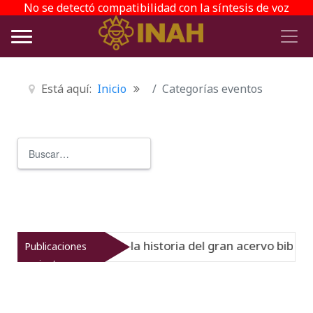
No se detectó compatibilidad con la síntesis de voz
Está aquí:
Inicio
Categorías eventos
Buscar
Type 2 or more characters for r
l Virreinato muestra la historia del gran acervo bibliográ
Publicaciones
recientes