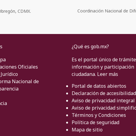
Coordinación Nacional de Dif
o Obregón, CDMX.
s
¿Qué es gob.mx?
ipa
Es el portal único de trámite
aciones Oficiales
información y participación
Jurídico
ciudadana.
Leer más
orma Nacional de
Portal de datos abiertos
parencia
Declaración de accesibilidad
Aviso de privacidad integral
cia
Aviso de privacidad simplifi
Términos y Condiciones
Política de seguridad
Mapa de sitio