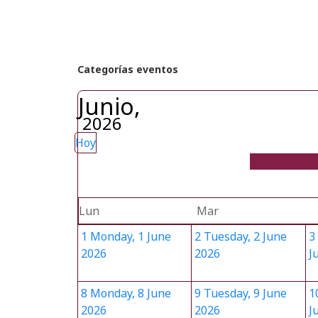
Categorías eventos
Junio,
2026
Hoy
Lun
Mar
1
Monday, 1 June
2
Tuesday, 2 June
3
2026
2026
J
8
Monday, 8 June
9
Tuesday, 9 June
1
2026
2026
J