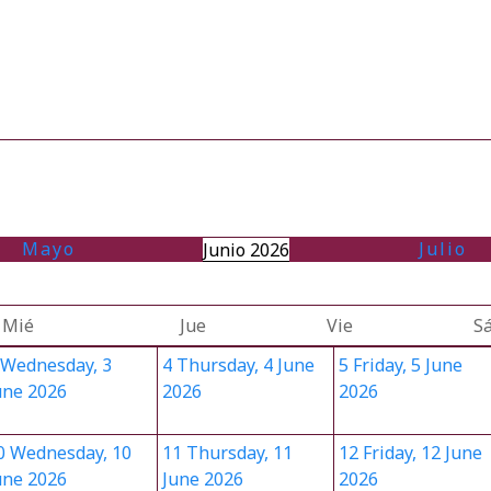
Mayo
Julio
Junio 2026
Mié
Jue
Vie
S
Wednesday, 3
4
Thursday, 4 June
5
Friday, 5 June
une 2026
2026
2026
0
Wednesday, 10
11
Thursday, 11
12
Friday, 12 June
une 2026
June 2026
2026