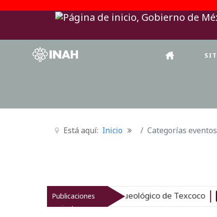
SI
Está aquí:
Inicio
Categorías eventos
revitaliza el patrimonio arqueológico de Texcoco
Publicaciones
Nuevo
recientes