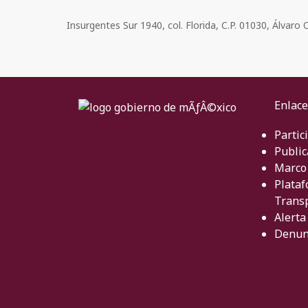
Insurgentes Sur 1940, col. Florida, C.P. 01030, Álvar
Enlace
Partic
Public
Marco 
Plataf
Trans
Alerta
Denun