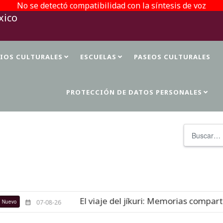
No se detectó compatibilidad con la síntesis de voz
TIOS CULTURALES
ESCUELAS
PASEOS CULTURALES
PROTECCIÓN DE DATOS PERSONALES
Buscar
El viaje del jíkuri: Memorias compartidas
07-08-26