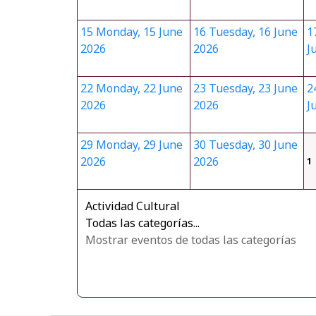
15
Monday, 15 June
16
Tuesday, 16 June
1
2026
2026
J
22
Monday, 22 June
23
Tuesday, 23 June
2
2026
2026
J
29
Monday, 29 June
30
Tuesday, 30 June
2026
2026
1
Actividad Cultural
Todas las categorías...
Mostrar eventos de todas las categorías