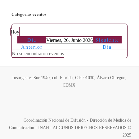
Categorías eventos
Hoy
Día
Siguiente
Viernes, 26. Junio 2026
Anterior
Día
No se encontraron eventos
Insurgentes Sur 1940, col. Florida, C.P. 01030, Álvaro Obregón,
CDMX.
Coordinación Nacional de Difusión - Dirección de Medios de
Comunicación - INAH - ALGUNOS DERECHOS RESERVADOS ©
2025