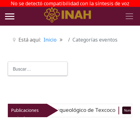
No se detectó compatibilidad con la síntesis de voz
Está aquí:
Inicio
Categorías eventos
Buscar
Type 2 or more characters for r
italiza el patrimonio arqueológico de Texcoco
Publicaciones
Nuevo
recientes