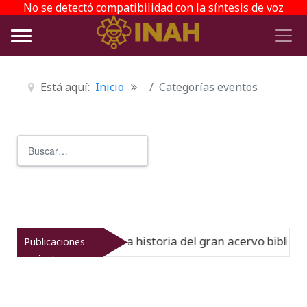
No se detectó compatibilidad con la síntesis de voz
Está aquí:
Inicio
Categorías eventos
Buscar
Type 2 or more characters for r
 Virreinato muestra la historia del gran acervo bibliográf
Publicaciones
recientes