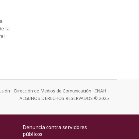
na
de la
val
usión - Dirección de Medios de Comunicación - INAH -
ALGUNOS DERECHOS RESERVADOS © 2025
Denuncia contra servidores
públicos