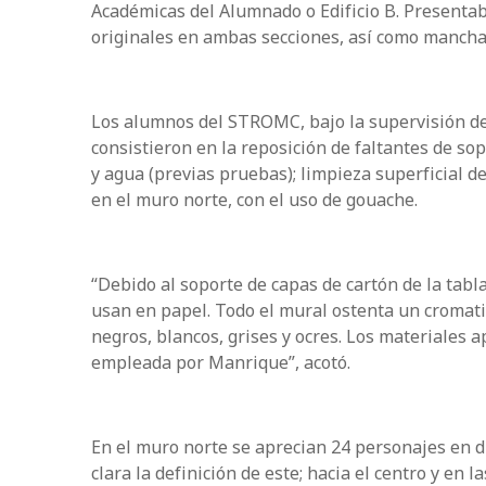
Académicas del Alumnado o Edificio B. Presentaba
originales en ambas secciones, así como manchas, 
Los alumnos del STROMC, bajo la supervisión de
consistieron en la reposición de faltantes de so
y agua (previas pruebas); limpieza superficial de
en el muro norte, con el uso de gouache.
“Debido al soporte de capas de cartón de la tabl
usan en papel. Todo el mural ostenta un cromat
negros, blancos, grises y ocres. Los materiales 
empleada por Manrique”, acotó.
En el muro norte se aprecian 24 personajes en d
clara la definición de este; hacia el centro y en