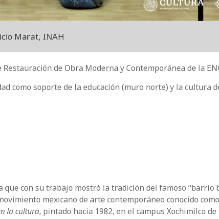
icio Marat, INAH
r de Restauración de Obra Moderna y Contemporánea de la 
edad como soporte de la educación (muro norte) y la cultura d
 que con su trabajo mostró la tradición del famoso “barrio 
l movimiento mexicano de arte contemporáneo conocido como
en la cultura
, pintado hacia 1982, en el campus Xochimilco de 