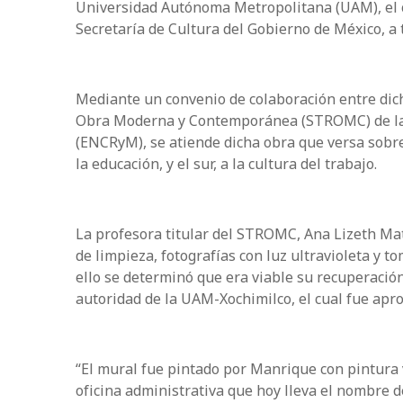
Universidad Autónoma Metropolitana (UAM), el c
Secretaría de Cultura del Gobierno de México, a 
Mediante un convenio de colaboración entre dich
Obra Moderna y Contemporánea (STROMC) de la 
(ENCRyM), se atiende dicha obra que versa sobre
la educación, y el sur, a la cultura del trabajo.
La profesora titular del STROMC, Ana Lizeth Mat
de limpieza, fotografías con luz ultravioleta y 
ello se determinó que era viable su recuperación
autoridad de la UAM-Xochimilco, el cual fue aprob
“El mural fue pintado por Manrique con pintura v
oficina administrativa que hoy lleva el nombre d