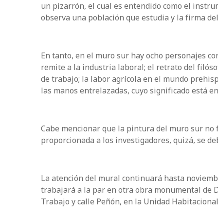
un pizarrón, el cual es entendido como el instru
observa una población que estudia y la firma del
En tanto, en el muro sur hay ocho personajes co
remite a la industria laboral; el retrato del fil
de trabajo; la labor agrícola en el mundo prehi
las manos entrelazadas, cuyo significado está en
Cabe mencionar que la pintura del muro sur no f
proporcionada a los investigadores, quizá, se deb
La atención del mural continuará hasta noviembr
trabajará a la par en otra obra monumental de D
Trabajo y calle Peñón, en la Unidad Habitaciona