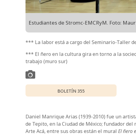
Estudiantes de Stromc-EMCRyM. Foto: Maur
*** La labor está a cargo del Seminario-Talle
*** El ñero en la cultura gira en torno a la soci
trabajo (muro sur)
BOLETÍN 355
Daniel Manrique Arias (1939-2010) fue un artista
de Tepito, en la Ciudad de México; fundador de
Arte Acá, entre sus obras están el mural
El ñero 