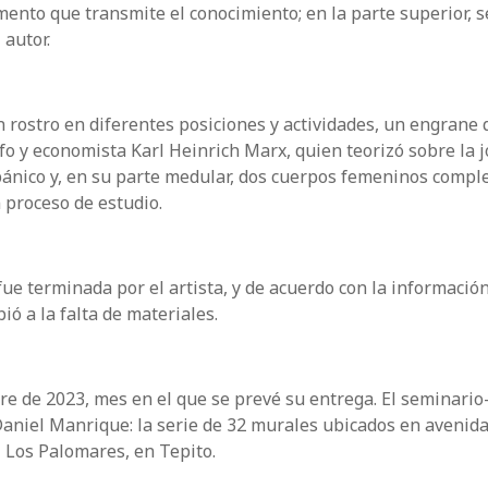
mento que transmite el conocimiento; en la parte superior, s
 autor.
n rostro en diferentes posiciones y actividades, un engrane
ósofo y economista Karl Heinrich Marx, quien teorizó sobre la 
spánico y, en su parte medular, dos cuerpos femeninos compl
 proceso de estudio.
ue terminada por el artista, y de acuerdo con la informació
ió a la falta de materiales.
e de 2023, mes en el que se prevé su entrega. El seminario-
aniel Manrique: la serie de 32 murales ubicados en avenida
l Los Palomares, en Tepito.