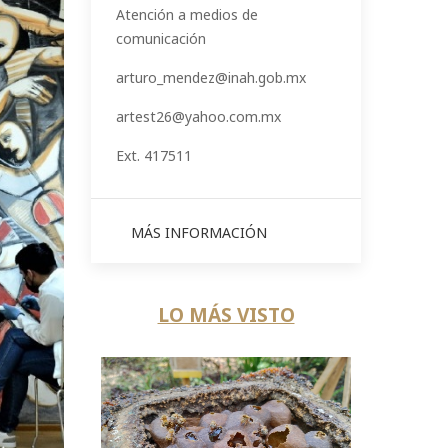
Atención a medios de
comunicación
arturo_mendez@inah.gob.mx
artest26@yahoo.com.mx
Ext. 417511
MÁS INFORMACIÓN
LO MÁS VISTO