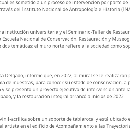
ual es sometido a un proceso de intervención por parte de
través del Instituto Nacional de Antropología e Historia (IN
a institución universitaria y el Seminario-Taller de Restau
Escuela Nacional de Conservación, Restauración y Museog
 dos temáticas: el muro norte refiere a la sociedad como so
a Delgado, informó que, en 2022, al mural se le realizaron
toma de muestras, para conocer su estado de conservación, a p
 y se presentó un proyecto ejecutivo de intervención ante l
ado, y la restauración integral arrancó a inicios de 2023.
inil-acrílica sobre un soporte de tablaroca, y está ubicado 
el artista en el edificio de Acompañamiento a las Trayectori