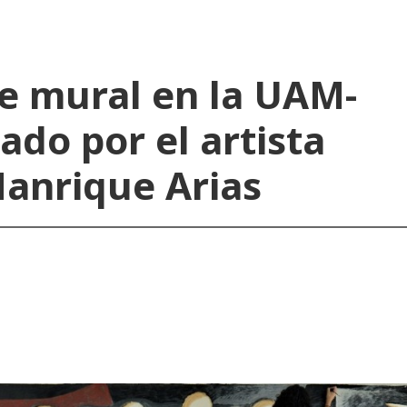
ne mural en la UAM-
ado por el artista
Manrique Arias