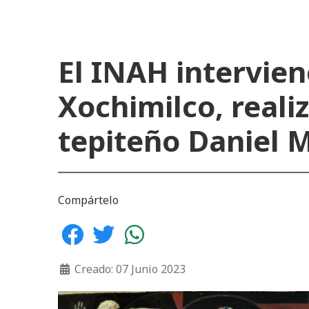
El INAH intervie
Xochimilco, realiz
tepiteño Daniel 
Compártelo
Creado: 07 Junio 2023