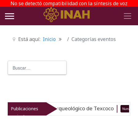
No se detectó compatibilidad con la síntesis de voz
Está aquí:
Inicio
Categorías eventos
Buscar
Type 2 or more characters for r
taliza el patrimonio arqueológico de Texcoco
Publicaciones
Nuevo
recientes