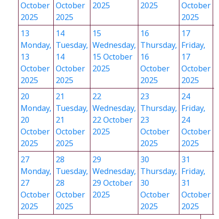
October
October
2025
2025
October
2025
2025
2025
13
14
15
16
17
Monday,
Tuesday,
Wednesday,
Thursday,
Friday,
S
13
14
15 October
16
17
October
October
2025
October
October
2025
2025
2025
2025
20
21
22
23
24
Monday,
Tuesday,
Wednesday,
Thursday,
Friday,
S
20
21
22 October
23
24
October
October
2025
October
October
2025
2025
2025
2025
27
28
29
30
31
Monday,
Tuesday,
Wednesday,
Thursday,
Friday,
27
28
29 October
30
31
1
October
October
2025
October
October
2025
2025
2025
2025