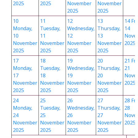
2025
2025
November
November
2025
2025
10
11
12
13
14
Fri
Monday,
Tuesday,
Wednesday,
Thursday,
14
10
11
12
13
Nove
November
November
November
November
2025
2025
2025
2025
2025
17
18
19
20
21
Fri
Monday,
Tuesday,
Wednesday,
Thursday,
21
17
18
19
20
Nove
November
November
November
November
2025
2025
2025
2025
2025
24
25
26
27
28
Fri
Monday,
Tuesday,
Wednesday,
Thursday,
28
24
25
26
27
Nove
November
November
November
November
2025
2025
2025
2025
2025