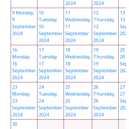
2024
2024
9
Monday,
10
11
12
13
F
9
Tuesday,
Wednesday,
Thursday,
13
September
10
11
12
Sep
2024
September
September
September
202
2024
2024
2024
16
17
18
19
20
F
Monday,
Tuesday,
Wednesday,
Thursday,
20
16
17
18
19
Sep
September
September
September
September
202
2024
2024
2024
2024
23
24
25
26
27
F
Monday,
Tuesday,
Wednesday,
Thursday,
27
23
24
25
26
Sep
September
September
September
September
202
2024
2024
2024
2024
30