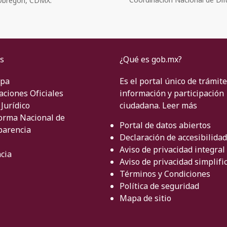
o Obregón, CDMX.
s
¿Qué es gob.mx?
ipa
Es el portal único de trámite
aciones Oficiales
información y participación
Jurídico
ciudadana.
Leer más
orma Nacional de
Portal de datos abiertos
parencia
Declaración de accesibilidad
Aviso de privacidad integral
cia
Aviso de privacidad simplifi
Términos y Condiciones
Política de seguridad
Mapa de sitio