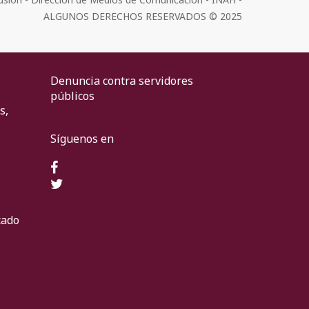
ALGUNOS DERECHOS RESERVADOS © 2025
Denuncia contra servidores
públicos
s,
Síguenos en
cado