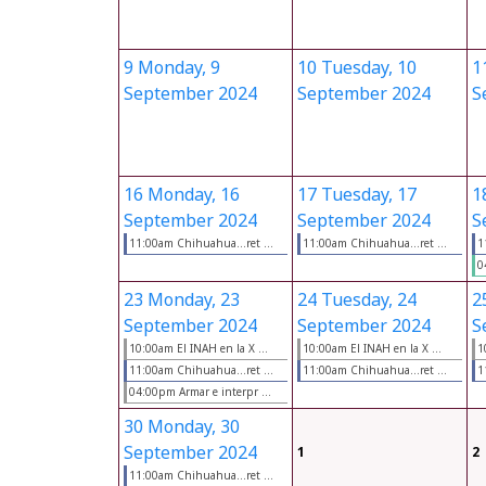
9
Monday, 9
10
Tuesday, 10
1
September 2024
September 2024
S
16
Monday, 16
17
Tuesday, 17
1
September 2024
September 2024
S
11:00am Chihuahua...ret ...
11:00am Chihuahua...ret ...
1
0
23
Monday, 23
24
Tuesday, 24
2
September 2024
September 2024
S
10:00am El INAH en la X ...
10:00am El INAH en la X ...
1
11:00am Chihuahua...ret ...
11:00am Chihuahua...ret ...
1
04:00pm Armar e interpr ...
30
Monday, 30
September 2024
1
2
11:00am Chihuahua...ret ...