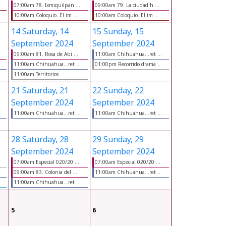
07:00am 78. Ixmiquilpan ...
09:00am 79. La ciudad h ...
10:00am Coloquio. El im ...
10:00am Coloquio. El im ...
14
Saturday, 14
15
Sunday, 15
September 2024
September 2024
09:00am 81. Rosa de Abi ...
11:00am Chihuahua...ret ...
11:00am Chihuahua...ret ...
01:00pm Recorrido drama ...
11:00am Territorios
21
Saturday, 21
22
Sunday, 22
September 2024
September 2024
11:00am Chihuahua...ret ...
11:00am Chihuahua...ret ...
28
Saturday, 28
29
Sunday, 29
September 2024
September 2024
07:00am Especial 020/20 ...
07:00am Especial 020/20 ...
09:00am 83. Colonia del ...
11:00am Chihuahua...ret ...
11:00am Chihuahua...ret ...
5
6