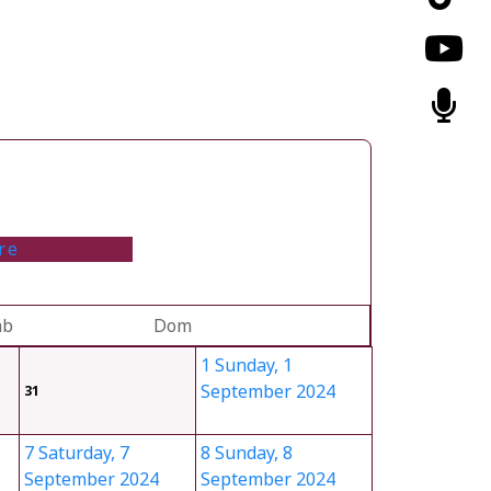
re
áb
Dom
1
Sunday, 1
September 2024
31
7
Saturday, 7
8
Sunday, 8
September 2024
September 2024