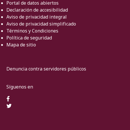
Portal de datos abiertos
Declaración de accesibilidad
Aviso de privacidad integral
Aviso de privacidad simplificado
Términos y Condiciones
Política de seguridad
Mapa de sitio
Denuncia contra servidores públicos
Síguenos en