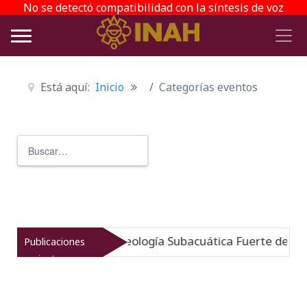
No se detectó compatibilidad con la síntesis de voz
Está aquí:
Inicio
Categorías eventos
Buscar
Type 2 or more characters for r
gido: Museo de Arqueología Subacuática Fuerte de San J
Publicaciones
recientes