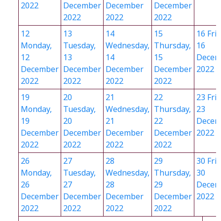
2022
December
December
December
2022
2022
2022
12
13
14
15
16
Frid
Monday,
Tuesday,
Wednesday,
Thursday,
16
12
13
14
15
Decem
December
December
December
December
2022
2022
2022
2022
2022
19
20
21
22
23
Frid
Monday,
Tuesday,
Wednesday,
Thursday,
23
19
20
21
22
Decem
December
December
December
December
2022
2022
2022
2022
2022
26
27
28
29
30
Frid
Monday,
Tuesday,
Wednesday,
Thursday,
30
26
27
28
29
Decem
December
December
December
December
2022
2022
2022
2022
2022