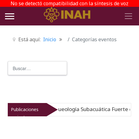
No se detectó compatibilidad con la síntesis de voz
Está aquí:
Inicio
Categorías eventos
Buscar
Type 2 or more characters for r
umergido: Museo de Arqueología Subacuática Fuerte de Sa
Publicaciones
recientes