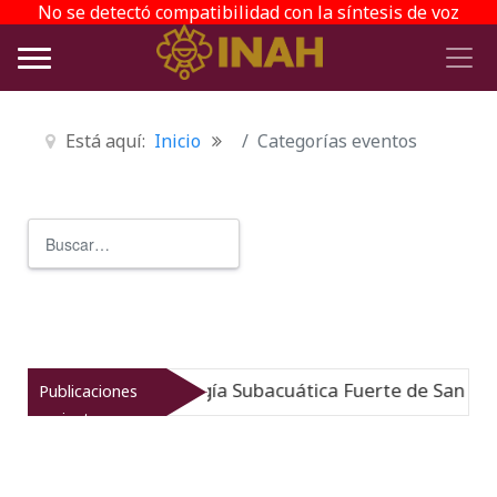
No se detectó compatibilidad con la síntesis de voz
Está aquí:
Inicio
Categorías eventos
Buscar
Type 2 or more characters for r
: Museo de Arqueología Subacuática Fuerte de San José
Publicaciones
recientes