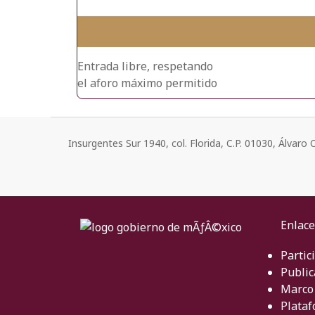
Entrada libre, respetando
el aforo máximo permitido
Insurgentes Sur 1940, col. Florida, C.P. 01030, Álvar
Enlace
Partic
Public
Marco 
Plataf