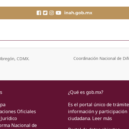
Coordinación Nacional de Dif
o Obregón, CDMX.
s
¿Qué es gob.mx?
ipa
Es el portal único de trámite
aciones Oficiales
información y participación
Jurídico
ciudadana.
Leer más
orma Nacional de