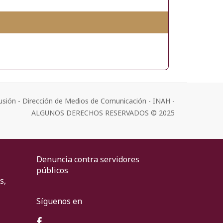
usión - Dirección de Medios de Comunicación - INAH -
ALGUNOS DERECHOS RESERVADOS © 2025
Denuncia contra servidores
públicos
s,
Síguenos en