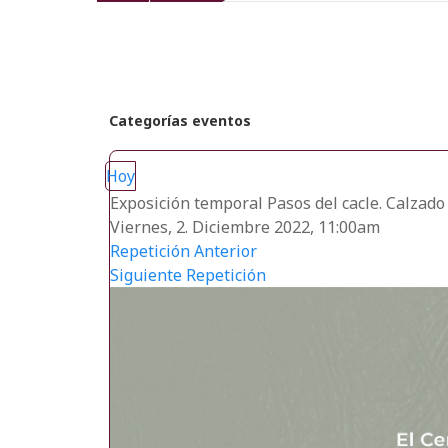
recientes
Categorías eventos
Hoy
Exposición temporal Pasos del cacle. Calzado 
Viernes, 2. Diciembre 2022, 11:00am
Repetición Anterior
Siguiente Repetición