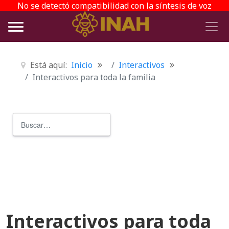
No se detectó compatibilidad con la síntesis de voz
Está aquí:
Inicio
Interactivos
Interactivos para toda la familia
Buscar
Type 2 or more characters for r
Interactivos para toda