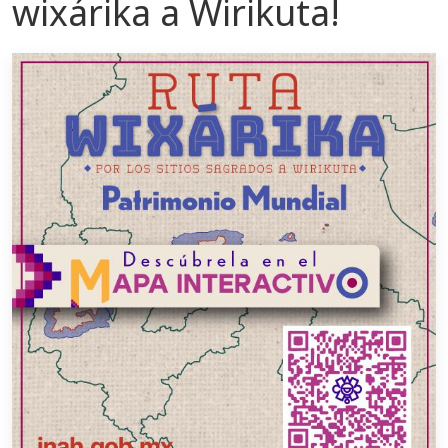
wixárika a Wirikuta!