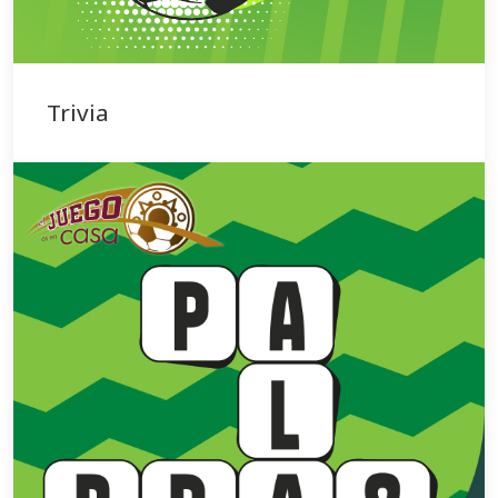
Trivia