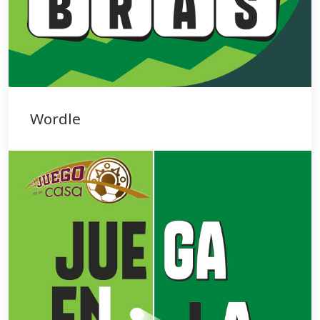
Wordle