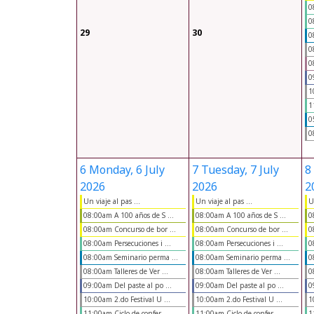
0
0
29
30
0
0
0
0
1
1
0
0
6
Monday, 6 July
7
Tuesday, 7 July
8
2026
2026
2
Un viaje al pas ...
Un viaje al pas ...
U
08:00am A 100 años de S ...
08:00am A 100 años de S ...
0
08:00am Concurso de bor ...
08:00am Concurso de bor ...
0
08:00am Persecuciones i ...
08:00am Persecuciones i ...
0
08:00am Seminario perma ...
08:00am Seminario perma ...
0
08:00am Talleres de Ver ...
08:00am Talleres de Ver ...
0
09:00am Del paste al po ...
09:00am Del paste al po ...
0
10:00am 2.do Festival U ...
10:00am 2.do Festival U ...
1
11:00am Ciclo de confer ...
11:00am Ciclo de confer ...
1