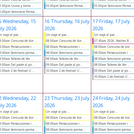
1:00pm Lluvia y tierra ...
05:00pm Seminario Perma ...
05:00pm Seminario Perma ..
5:00pm Seminario Perma ...
5
Wednesday, 15
16
Thursday, 16 July
17
Friday, 17 July
uly 2026
2026
2026
n viaje al pas ...
Un viaje al pas ...
Un viaje al pas ...
8:00am Concurso de bor ...
08:00am Concurso de bor ...
07:45am 2026. Noches B ...
8:00am Persecuciones i ...
08:00am Persecuciones i ...
08:00am Concurso de bor ...
8:00am Seminario perma ...
08:00am Seminario perma ...
08:00am Persecuciones i ...
8:00am Talleres de Ver ...
08:00am Talleres de Ver ...
08:00am Seminario perma ..
9:00am Del paste al po ...
09:00am Del paste al po ...
08:00am Talleres de Ver ...
0:00am 2.do Festival U ...
10:00am 2.do Festival U ...
09:00am Del paste al po ...
10:00am 2.do Festival U ...
2
Wednesday, 22
23
Thursday, 23 July
24
Friday, 24 July
uly 2026
2026
2026
n viaje al pas ...
Un viaje al pas ...
Un viaje al pas ...
8:00am Concurso de bor ...
08:00am Concurso de bor ...
08:00am Concurso de bor ...
8:00am Persecuciones i ...
08:00am Persecuciones i ...
08:00am Persecuciones i ...
8:00am Seminario perma ...
08:00am Seminario perma ...
08:00am Seminario perma ..