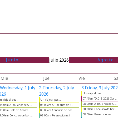
Junio
Agosto
Julio 2026
Mié
Jue
Vie
S
Wednesday, 1 July
2
Thursday, 2 July
3
Friday, 3 July 20
026
2026
Un viaje al pas ...
07:45am TA.018-2026.Xoc ...
n viaje al pas ...
Un viaje al pas ...
08:00am A 100 años de S ...
8:00am A 100 años de S ...
08:00am A 100 años de S ...
08:00am Concurso de bor ...
8:00am Ciclo de Confer ...
08:00am Concurso de bor ...
08:00am Persecuciones i ...
8:00am Concurso de bor ...
08:00am Persecuciones i ...