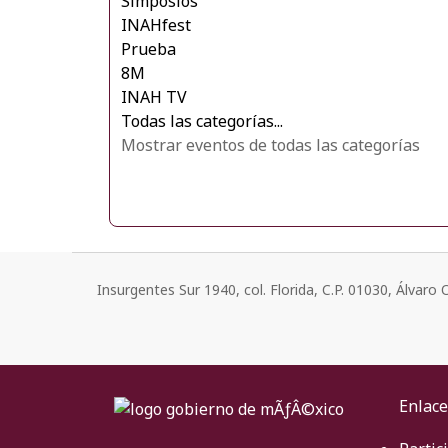
Simposios
INAHfest
Prueba
8M
INAH TV
Todas las categorías...
Mostrar eventos de todas las categorías
Insurgentes Sur 1940, col. Florida, C.P. 01030, Álvar
Enlace