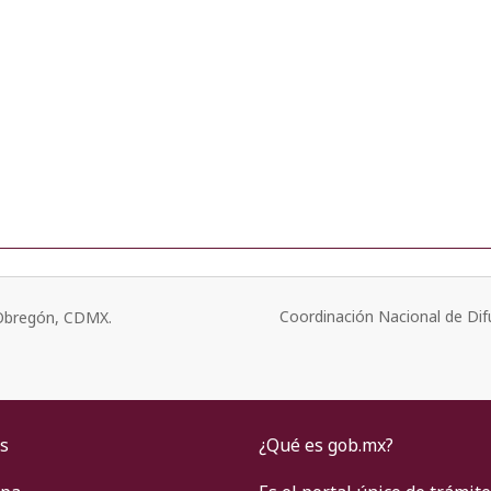
Coordinación Nacional de Dif
o Obregón, CDMX.
s
¿Qué es gob.mx?