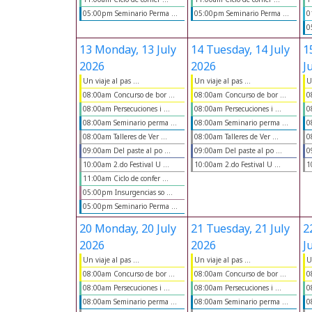
05:00pm Seminario Perma ...
05:00pm Seminario Perma ...
0
0
13
Monday, 13 July
14
Tuesday, 14 July
1
2026
2026
J
Un viaje al pas ...
Un viaje al pas ...
U
08:00am Concurso de bor ...
08:00am Concurso de bor ...
0
08:00am Persecuciones i ...
08:00am Persecuciones i ...
0
08:00am Seminario perma ...
08:00am Seminario perma ...
0
08:00am Talleres de Ver ...
08:00am Talleres de Ver ...
0
09:00am Del paste al po ...
09:00am Del paste al po ...
0
10:00am 2.do Festival U ...
10:00am 2.do Festival U ...
1
11:00am Ciclo de confer ...
05:00pm Insurgencias so ...
05:00pm Seminario Perma ...
20
Monday, 20 July
21
Tuesday, 21 July
2
2026
2026
J
Un viaje al pas ...
Un viaje al pas ...
U
08:00am Concurso de bor ...
08:00am Concurso de bor ...
0
08:00am Persecuciones i ...
08:00am Persecuciones i ...
0
08:00am Seminario perma ...
08:00am Seminario perma ...
0