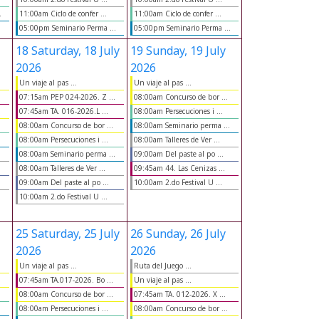
.
11:00am Ciclo de confer ...
11:00am Ciclo de confer ...
05:00pm Seminario Perma ...
05:00pm Seminario Perma ...
18
Saturday, 18 July
19
Sunday, 19 July
2026
2026
Un viaje al pas ...
Un viaje al pas ...
07:15am PEP 024-2026. Z ...
08:00am Concurso de bor ...
07:45am TA. 016-2026.L ...
08:00am Persecuciones i ...
08:00am Concurso de bor ...
08:00am Seminario perma ...
.
08:00am Persecuciones i ...
08:00am Talleres de Ver ...
08:00am Seminario perma ...
09:00am Del paste al po ...
08:00am Talleres de Ver ...
09:45am 44. Las Cenizas ...
09:00am Del paste al po ...
10:00am 2.do Festival U ...
10:00am 2.do Festival U ...
25
Saturday, 25 July
26
Sunday, 26 July
2026
2026
Un viaje al pas ...
Ruta del Juego ...
07:45am TA.017-2026. Bo ...
Un viaje al pas ...
08:00am Concurso de bor ...
07:45am TA. 012-2026. X ...
.
08:00am Persecuciones i ...
08:00am Concurso de bor ...