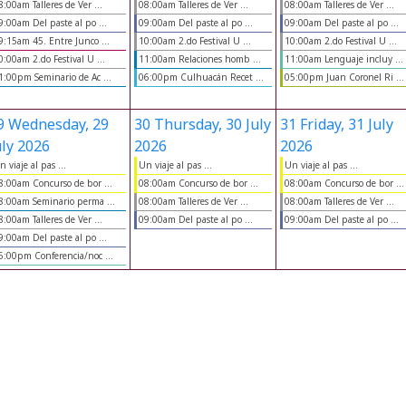
8:00am Talleres de Ver ...
08:00am Talleres de Ver ...
08:00am Talleres de Ver ...
9:00am Del paste al po ...
09:00am Del paste al po ...
09:00am Del paste al po ...
9:15am 45. Entre Junco ...
10:00am 2.do Festival U ...
10:00am 2.do Festival U ...
0:00am 2.do Festival U ...
11:00am Relaciones homb ...
11:00am Lenguaje incluy ...
1:00pm Seminario de Ac ...
06:00pm Culhuacán Recet ...
05:00pm Juan Coronel Ri ...
9
Wednesday, 29
30
Thursday, 30 July
31
Friday, 31 July
uly 2026
2026
2026
n viaje al pas ...
Un viaje al pas ...
Un viaje al pas ...
8:00am Concurso de bor ...
08:00am Concurso de bor ...
08:00am Concurso de bor ...
8:00am Seminario perma ...
08:00am Talleres de Ver ...
08:00am Talleres de Ver ...
8:00am Talleres de Ver ...
09:00am Del paste al po ...
09:00am Del paste al po ...
9:00am Del paste al po ...
6:00pm Conferencia/noc ...