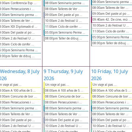
08:00am Seminario perma ..
8:00am Conferencia Esp ...
08:00am Seminario perma ...
08:00am Talleres de Ver ...
8:00am Persecuciones i ...
08:00am Talleres de Ver ...
09:00am Del paste al po ...
8:00am Seminario perma ...
09:00am Del paste al po ...
09:40am 42. De cine, mú ...
8:00am Talleres de Ver ...
10:00am 2.do Festival U ...
10:00am 2.do Festival U ...
8:00am XIX Diplomado d ...
11:00am Ciclo de confer ...
11:00am Ciclo de confer ...
9:00am Del paste al po ...
05:00pm Seminario Perma ...
05:00pm Seminario Perma ..
0:00am 2.do Festival U ...
08:00pm Taller de dibuj ...
08:00pm Taller de dibuj ...
1:00am Ciclo de confer ...
5:00pm Seminario Perma ...
8:00pm Taller de dibuj ...
Wednesday, 8 July
9
Thursday, 9 July
10
Friday, 10 July
026
2026
2026
n viaje al pas ...
Un viaje al pas ...
Un viaje al pas ...
8:00am A 100 años de S ...
08:00am A 100 años de S ...
08:00am A 100 años de S ...
8:00am Concurso de bor ...
08:00am Concurso de bor ...
08:00am Concurso de bor ...
8:00am Persecuciones i ...
08:00am Persecuciones i ...
08:00am Persecuciones i ...
8:00am Seminario perma ...
08:00am Seminario perma ...
08:00am Seminario perma ..
8:00am Talleres de Ver ...
08:00am Talleres de Ver ...
08:00am Talleres de Ver ...
9:00am Del paste al po ...
09:00am Del paste al po ...
09:00am Del paste al po ...
0:00am 2.do Festival U ...
10:00am 2.do Festival U ...
10:00am 2.do Festival U ...
1:00am Ciclo de confer ...
11:00am Ciclo de confer ...
11:00am Ciclo de confer ...