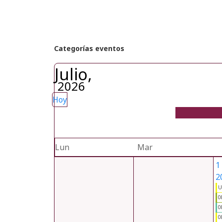
Categorías eventos
Julio,
2026
Hoy
Lun
Mar
1
2
U
0
0
0