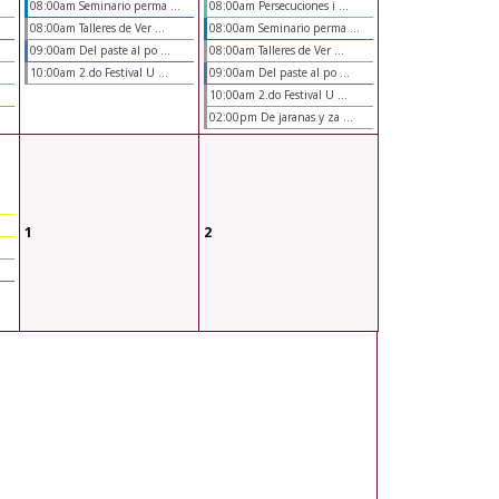
08:00am Seminario perma ...
08:00am Persecuciones i ...
08:00am Talleres de Ver ...
08:00am Seminario perma ...
09:00am Del paste al po ...
08:00am Talleres de Ver ...
10:00am 2.do Festival U ...
09:00am Del paste al po ...
10:00am 2.do Festival U ...
02:00pm De jaranas y za ...
1
2