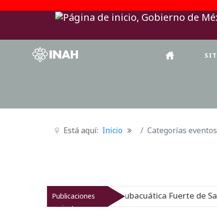
SI
Está aquí:
Inicio
Categorías eventos
Museo de Arqueología Subacuática Fuerte de San José
Publicaciones
recientes