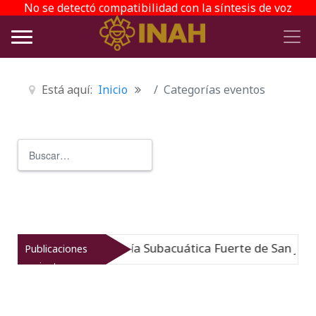
No se detectó compatibilidad con la síntesis de voz
Está aquí:
Inicio
Categorías eventos
Buscar
Type 2 or more characters for r
Museo de Arqueología Subacuática Fuerte de San José
Publicaciones
recientes