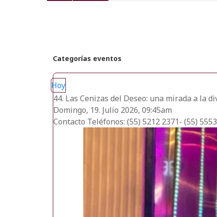
recientes
Categorías eventos
Hoy
44. Las Cenizas del Deseo: una mirada a la d
Domingo, 19. Julio 2026, 09:45am
Contacto
Teléfonos: (55) 5212 2371- (55) 555