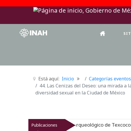
SI
Está aquí:
Inicio
Categorías eventos
44. Las Cenizas del Deseo: una mirada a l
diversidad sexual en la Ciudad de México
revitaliza el patrimonio arqueológico de Texcoco
Publicaciones
Nuevo