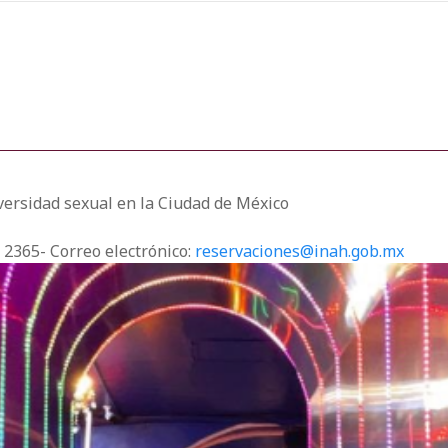
iversidad sexual en la Ciudad de México
3 2365- Correo electrónico:
reservaciones@inah.gob.mx