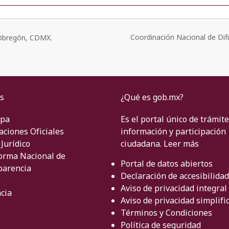
Coordinación Nacional de Dif
o Obregón, CDMX.
s
¿Qué es gob.mx?
ipa
Es el portal único de trámite
aciones Oficiales
información y participación
Jurídico
ciudadana.
Leer más
orma Nacional de
Portal de datos abiertos
parencia
Declaración de accesibilidad
Aviso de privacidad integral
cia
Aviso de privacidad simplifi
Términos y Condiciones
Política de seguridad