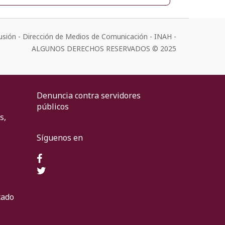
usión - Dirección de Medios de Comunicación - INAH -
ALGUNOS DERECHOS RESERVADOS © 2025
Denuncia contra servidores
públicos
s,
Síguenos en
cado