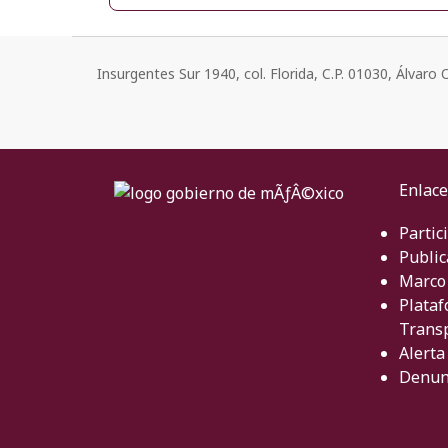
Insurgentes Sur 1940, col. Florida, C.P. 01030, Álvar
Enlace
Partic
Public
Marco 
Plataf
Trans
Alerta
Denun