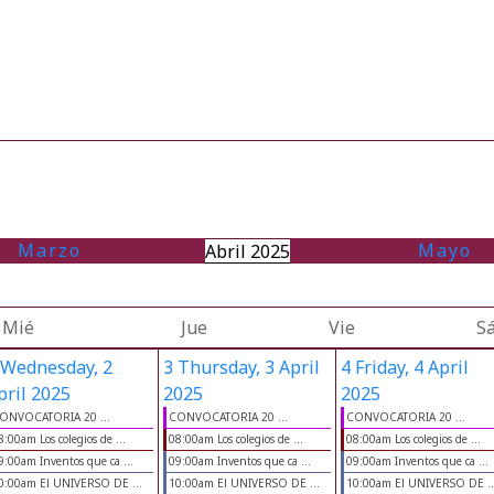
Marzo
Mayo
Abril 2025
Mié
Jue
Vie
S
Wednesday, 2
3
Thursday, 3 April
4
Friday, 4 April
pril 2025
2025
2025
ONVOCATORIA 20 ...
CONVOCATORIA 20 ...
CONVOCATORIA 20 ...
8:00am Los colegios de ...
08:00am Los colegios de ...
08:00am Los colegios de ...
9:00am Inventos que ca ...
09:00am Inventos que ca ...
09:00am Inventos que ca ...
0:00am El UNIVERSO DE ...
10:00am El UNIVERSO DE ...
10:00am El UNIVERSO DE ..