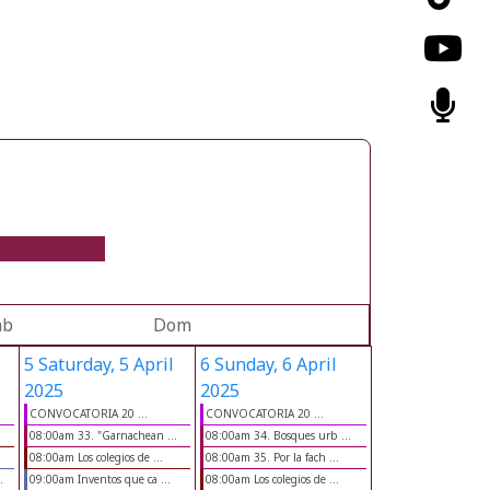
áb
Dom
5
Saturday, 5 April
6
Sunday, 6 April
2025
2025
CONVOCATORIA 20 ...
CONVOCATORIA 20 ...
08:00am 33. "Garnachean ...
08:00am 34. Bosques urb ...
08:00am Los colegios de ...
08:00am 35. Por la fach ...
.
09:00am Inventos que ca ...
08:00am Los colegios de ...