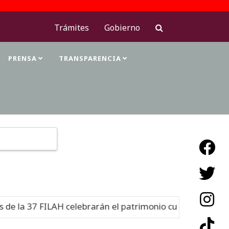
Trámites
Gobierno
PRENSA
TRANSPARENCIA
Type 2 or more characters for results.
LAH celebrarán el patrimonio cultural
Nuevo
06-08-26