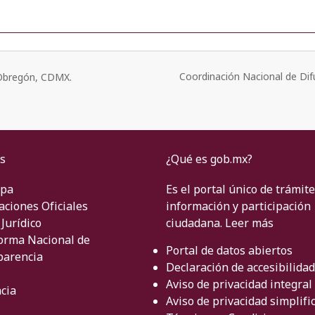
Coordinación Nacional de Dif
o Obregón, CDMX.
s
¿Qué es gob.mx?
ipa
Es el portal único de trámite
aciones Oficiales
información y participación
Jurídico
ciudadana.
Leer más
orma Nacional de
Portal de datos abiertos
parencia
Declaración de accesibilidad
Aviso de privacidad integral
cia
Aviso de privacidad simplifi