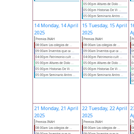
05:00pm Altares de Dolo ...
05:00pm Historias De Vi ...
05:00pm Seminario Antro ...
14
Monday, 14 April
15
Tuesday, 15 April
1
2025
2025
A
Premios INAH
Premios INAH
P
08:00am Los colegios de ...
08:00am Los colegios de ...
0
09:00am Inventos que ca ...
09:00am Inventos que ca ...
0
04:00pm Patrimonio cult ...
04:00pm Patrimonio cult ...
1
05:00pm Altares de Dolo ...
05:00pm Altares de Dolo ...
0
05:00pm Historias De Vi ...
05:00pm Historias De Vi ...
0
05:00pm Seminario Antro ...
05:00pm Seminario Antro ...
0
0
21
Monday, 21 April
22
Tuesday, 22 April
2
2025
2025
A
Premios INAH
Premios INAH
P
08:00am Los colegios de ...
08:00am Los colegios de ...
0
09:00am Inventos que ca ...
09:00am Inventos que ca ...
0