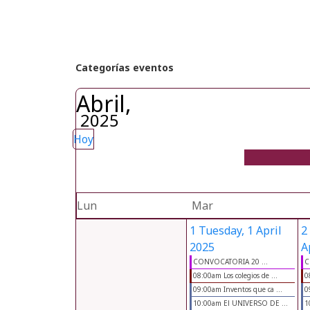
Categorías eventos
Abril,
2025
Hoy
Lun
Mar
1
Tuesday, 1 April
2
2025
A
CONVOCATORIA 20 ...
C
08:00am Los colegios de ...
0
09:00am Inventos que ca ...
0
10:00am El UNIVERSO DE ...
1