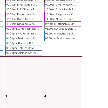
09:00am Inventos que ca ...
09:00am Inventos que ca ...
10:00am El INAH en la F ...
10:00am El INAH en la F ...
10:00am Pregúntale a Cu ...
10:00am Pregúntale a Cu ...
11:00am Dia de las Niña ...
11:00am Niños, educació ...
..
11:00am Niños, educació ...
04:00pm Patrimonio cult ...
02:00pm Canto y Tambor: ...
05:00pm Altares de Dolo ...
02:00pm Habitar la memo ...
05:00pm Historias De Vi ...
04:00pm Patrimonio cult ...
05:00pm Seminario Antro ...
05:00pm Altares de Dolo ...
05:00pm Historias De Vi ...
05:00pm Seminario Antro ...
3
4