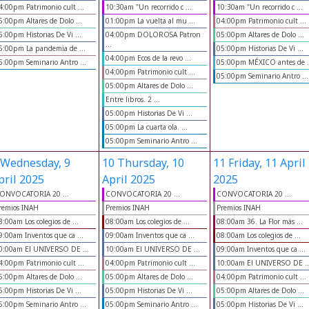
4:00pm Patrimonio cult ...
10:30am "Un recorrido c ...
10:30am "Un recorrido c ...
5:00pm Altares de Dolo ...
01:00pm La vuelta al mu ...
04:00pm Patrimonio cult ...
5:00pm Historias De Vi ...
04:00pm DOLOROSA Patron
05:00pm Altares de Dolo ...
...
5:00pm La pandemia de ...
05:00pm Historias De Vi ...
04:00pm Ecos de la revo ...
5:00pm Seminario Antro ...
05:00pm MÉXICO antes de .
04:00pm Patrimonio cult ...
05:00pm Seminario Antro ...
05:00pm Altares de Dolo ...
Entre libros. 2 ...
05:00pm Historias De Vi ...
05:00pm La cuarta ola. ...
05:00pm Seminario Antro ...
Wednesday, 9
10
Thursday, 10
11
Friday, 11 April
pril 2025
April 2025
2025
ONVOCATORIA 20 ...
CONVOCATORIA 20 ...
CONVOCATORIA 20 ...
remios INAH
Premios INAH
Premios INAH
8:00am Los colegios de ...
08:00am Los colegios de ...
08:00am 36. La Flor más ...
9:00am Inventos que ca ...
09:00am Inventos que ca ...
08:00am Los colegios de ...
0:00am El UNIVERSO DE ...
10:00am El UNIVERSO DE ...
09:00am Inventos que ca ...
4:00pm Patrimonio cult ...
04:00pm Patrimonio cult ...
10:00am El UNIVERSO DE ..
5:00pm Altares de Dolo ...
05:00pm Altares de Dolo ...
04:00pm Patrimonio cult ...
5:00pm Historias De Vi ...
05:00pm Historias De Vi ...
05:00pm Altares de Dolo ...
5:00pm Seminario Antro ...
05:00pm Seminario Antro ...
05:00pm Historias De Vi ...