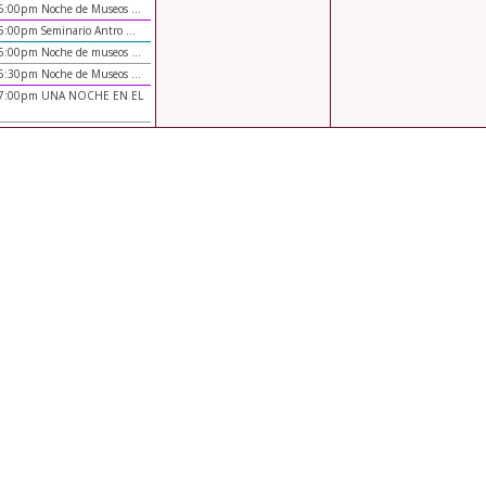
5:00pm Noche de Museos ...
5:00pm Seminario Antro ...
6:00pm Noche de museos ...
6:30pm Noche de Museos ...
7:00pm UNA NOCHE EN EL
.