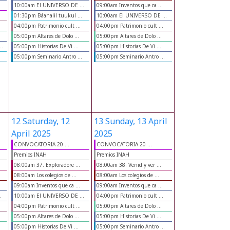
10:00am El UNIVERSO DE ...
09:00am Inventos que ca ...
01:30pm Báanalil tuukul ...
10:00am El UNIVERSO DE ...
04:00pm Patrimonio cult ...
04:00pm Patrimonio cult ...
05:00pm Altares de Dolo ...
05:00pm Altares de Dolo ...
..
05:00pm Historias De Vi ...
05:00pm Historias De Vi ...
05:00pm Seminario Antro ...
05:00pm Seminario Antro ...
12
Saturday, 12
13
Sunday, 13 April
April 2025
2025
CONVOCATORIA 20 ...
CONVOCATORIA 20 ...
Premios INAH
Premios INAH
08:00am 37. Exploradore ...
08:00am 38. Venid y ver ...
08:00am Los colegios de ...
08:00am Los colegios de ...
09:00am Inventos que ca ...
09:00am Inventos que ca ...
.
10:00am El UNIVERSO DE ...
04:00pm Patrimonio cult ...
04:00pm Patrimonio cult ...
05:00pm Altares de Dolo ...
05:00pm Altares de Dolo ...
05:00pm Historias De Vi ...
05:00pm Historias De Vi ...
05:00pm Seminario Antro ...