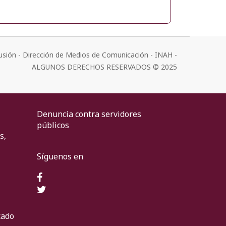
usión - Dirección de Medios de Comunicación - INAH -
ALGUNOS DERECHOS RESERVADOS © 2025
Denuncia contra servidores
públicos
s,
Síguenos en
cado