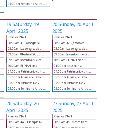
05:00pm Seminario Antro ...
19
Saturday, 19
20
Sunday, 20 April
April 2025
2025
Premios INAH
Premios INAH
08:00am 41. Iconografía ...
08:00am 42. ¿Y todo es ...
08:00am Los colegios de ...
08:00am Los colegios de ...
09:00am 8Festival SOL d ...
09:00am Inventos que ca ...
09:00am Inventos que ca ...
10:00am El INAH en el 1 ...
10:00am El INAH en el 1 ...
01:00pm Jesusmanía
04:00pm Patrimonio cult ...
04:00pm Patrimonio cult ...
05:00pm Altares de Dolo ...
05:00pm Altares de Dolo ...
05:00pm Historias De Vi ...
05:00pm Historias De Vi ...
05:00pm Seminario Antro ...
05:00pm Seminario Antro ...
26
Saturday, 26
27
Sunday, 27 April
April 2025
2025
Premios INAH
Premios INAH
08:00am 44. El Templo M ...
08:00am 45. Nichos Barr ...
08:00am Los colegios de ...
08:00am Los colegios de ...