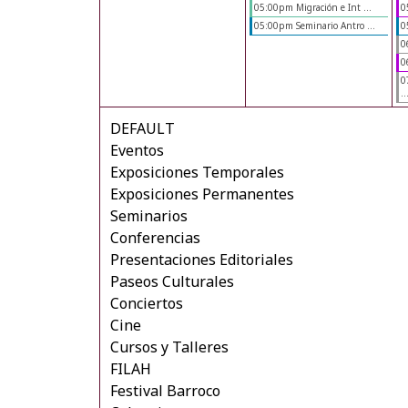
05:00pm Migración e Int ...
0
05:00pm Seminario Antro ...
0
0
0
0
..
DEFAULT
Eventos
Exposiciones Temporales
Exposiciones Permanentes
Seminarios
Conferencias
Presentaciones Editoriales
Paseos Culturales
Conciertos
Cine
Cursos y Talleres
FILAH
Festival Barroco