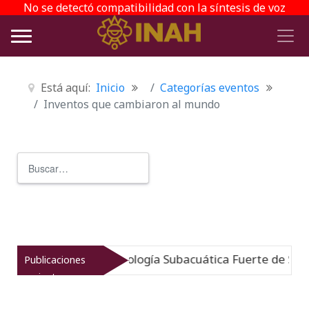
No se detectó compatibilidad con la síntesis de voz
Está aquí:
Inicio
Categorías eventos
Inventos que cambiaron al mundo
Buscar
Type 2 or more characters for r
ido: Museo de Arqueología Subacuática Fuerte de San Jo
Publicaciones
recientes