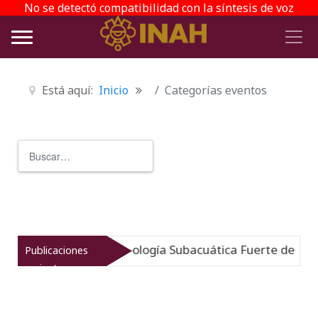
No se detectó compatibilidad con la síntesis de voz
Está aquí:
Inicio
Categorías eventos
Buscar
Type 2 or more characters for r
gido: Museo de Arqueología Subacuática Fuerte de San Jo
Publicaciones
recientes