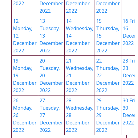
2022
December
December
December
2022
2022
2022
12
13
14
15
16
Frid
Monday,
Tuesday,
Wednesday,
Thursday,
16
12
13
14
15
Decem
December
December
December
December
2022
2022
2022
2022
2022
19
20
21
22
23
Frid
Monday,
Tuesday,
Wednesday,
Thursday,
23
19
20
21
22
Decem
December
December
December
December
2022
2022
2022
2022
2022
26
27
28
29
30
Frid
Monday,
Tuesday,
Wednesday,
Thursday,
30
26
27
28
29
Decem
December
December
December
December
2022
2022
2022
2022
2022