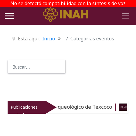
No se detectó compatibilidad con la síntesis de voz
Está aquí:
Inicio
Categorías eventos
Buscar
Type 2 or more characters for r
italiza el patrimonio arqueológico de Texcoco
Publicaciones
Nuevo
recientes