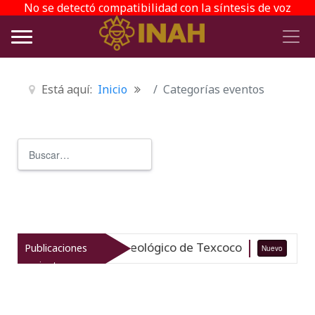
No se detectó compatibilidad con la síntesis de voz
Está aquí:
Inicio
Categorías eventos
Buscar
Type 2 or more characters for r
iza el patrimonio arqueológico de Texcoco
Publicaciones
Nuevo
07-0
recientes