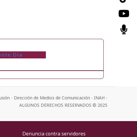
ente Día
usión - Dirección de Medios de Comunicación - INAH -
ALGUNOS DERECHOS RESERVADOS © 2025
Denuncia contra servidores