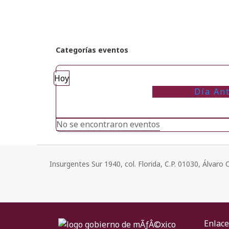
Categorías eventos
Hoy
Día An
No se encontraron eventos
Insurgentes Sur 1940, col. Florida, C.P. 01030, Álvar
Enlace