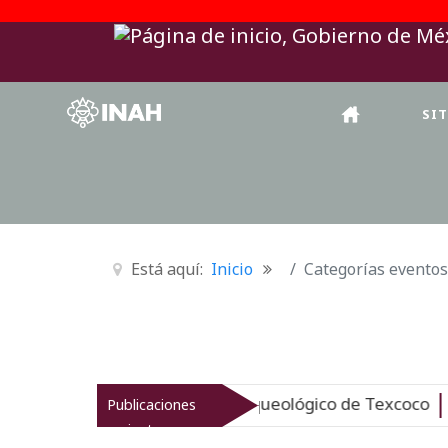
SI
Está aquí:
Inicio
Categorías eventos
AH revitaliza el patrimonio arqueológico de Texcoco
Publicaciones
Nu
recientes