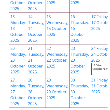
October
October
2025
2025
2025
2025
13
14
15
16
17
Friday,
Monday,
Tuesday,
Wednesday,
Thursday,
17 Octobe
13
14
15 October
16
2025
October
October
2025
October
2025
2025
2025
20
21
22
23
24
Friday,
Monday,
Tuesday,
Wednesday,
Thursday,
24 Octobe
20
21
22 October
23
2025
October
October
2025
October
11:00am
Consentimient
2025
2025
2025
...
27
28
29
30
31
Friday,
Monday,
Tuesday,
Wednesday,
Thursday,
31 Octobe
27
28
29 October
30
2025
October
October
2025
October
2025
2025
2025