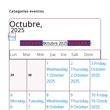
Categorías eventos
Octubre,
2025
Hoy
Septiembre
Noviembre
Octubre 2025
Lun
Mar
Mié
Jue
Vie
Sáb
Dom
1
2
3
Friday, 3
Wednesday,
Thursday,
October
1 October
2 October
2025
29
30
2025
2025
6
7
8
9
10
Friday,
Monday,
Tuesday,
Wednesday,
Thursday,
10 Octobe
6
7
8 October
9 October
2025